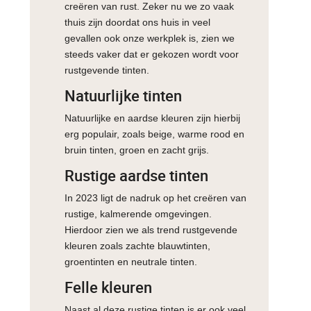
creëren van rust. Zeker nu we zo vaak
thuis zijn doordat ons huis in veel
gevallen ook onze werkplek is, zien we
steeds vaker dat er gekozen wordt voor
rustgevende tinten.
Natuurlijke tinten
Natuurlijke en aardse kleuren zijn hierbij
erg populair, zoals beige, warme rood en
bruin tinten, groen en zacht grijs.
Rustige aardse tinten
In 2023 ligt de nadruk op het creëren van
rustige, kalmerende omgevingen.
Hierdoor zien we als trend rustgevende
kleuren zoals zachte blauwtinten,
groentinten en neutrale tinten.
Felle kleuren
Naast al deze rustige tinten is er ook veel