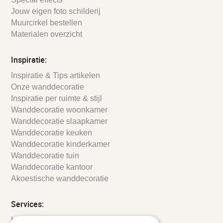
Jouw eigen foto schilderij
Muurcirkel bestellen
Materialen overzicht
Inspiratie:
Inspiratie & Tips artikelen
Onze wanddecoratie
Inspiratie per ruimte & stijl
Wanddecoratie woonkamer
Wanddecoratie slaapkamer
Wanddecoratie keuken
Wanddecoratie kinderkamer
Wanddecoratie tuin
Wanddecoratie kantoor
Akoestische wanddecoratie
Services:
Leveringsinformatie