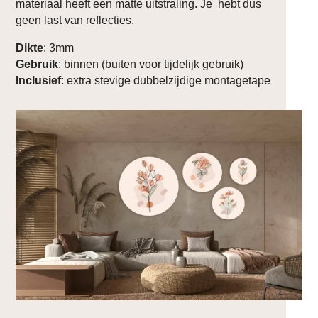
materiaal heeft een matte uitstraling. Je hebt dus
geen last van reflecties.
Dikte
: 3mm
Gebruik
: binnen (buiten voor tijdelijk gebruik)
Inclusief
: extra stevige dubbelzijdige montagetape