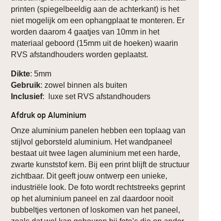
printen (spiegelbeeldig aan de achterkant) is het
niet mogelijk om een ophangplaat te monteren. Er
worden daarom 4 gaatjes van 10mm in het
materiaal geboord (15mm uit de hoeken) waarin
RVS afstandhouders worden geplaatst.
Dikte
: 5mm
Gebruik
: zowel binnen als buiten
Inclusief
: luxe set RVS afstandhouders
Afdruk op Aluminium
Onze aluminium panelen hebben een toplaag van
stijlvol geborsteld aluminium. Het wandpaneel
bestaat uit twee lagen aluminium met een harde,
zwarte kunststof kern. Bij een print blijft de structuur
zichtbaar. Dit geeft jouw ontwerp een unieke,
industriële look. De foto wordt rechtstreeks geprint
op het aluminium paneel en zal daardoor nooit
bubbeltjes vertonen of loskomen van het paneel,