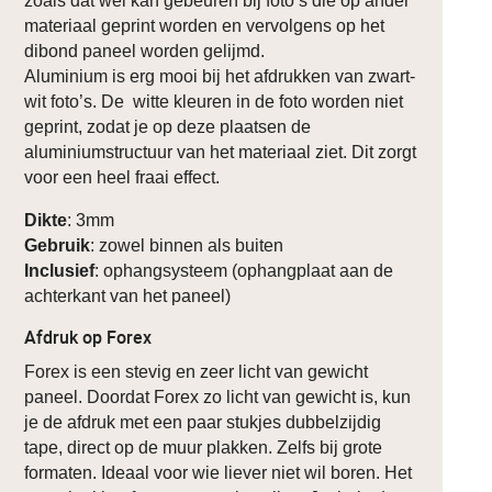
zoals dat wel kan gebeuren bij foto’s die op ander
materiaal geprint worden en vervolgens op het
dibond paneel worden gelijmd.
Aluminium is erg mooi bij het afdrukken van zwart-
wit foto’s. De witte kleuren in de foto worden niet
geprint, zodat je op deze plaatsen de
aluminiumstructuur van het materiaal ziet. Dit zorgt
voor een heel fraai effect.
Dikte
: 3mm
Gebruik
: zowel binnen als buiten
Inclusief
: ophangsysteem (ophangplaat aan de
achterkant van het paneel)
Afdruk op Forex
Forex is een stevig en zeer licht van gewicht
paneel. Doordat Forex zo licht van gewicht is, kun
je de afdruk met een paar stukjes dubbelzijdig
tape, direct op de muur plakken. Zelfs bij grote
formaten. Ideaal voor wie liever niet wil boren. Het