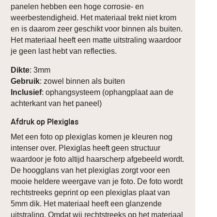
panelen hebben een hoge corrosie- en
weerbestendigheid. Het materiaal trekt niet krom
en is daarom zeer geschikt voor binnen als buiten.
Het materiaal heeft een matte uitstraling waardoor
je geen last hebt van reflecties.
Dikte
: 3mm
Gebruik
: zowel binnen als buiten
Inclusief
: ophangsysteem (ophangplaat aan de
achterkant van het paneel)
Afdruk op Plexiglas
Met een foto op plexiglas komen je kleuren nog
intenser over. Plexiglas heeft geen structuur
waardoor je foto altijd haarscherp afgebeeld wordt.
De hoogglans van het plexiglas zorgt voor een
mooie heldere weergave van je foto. De foto wordt
rechtstreeks geprint op een plexiglas plaat van
5mm dik. Het materiaal heeft een glanzende
uitstraling. Omdat wij rechtstreeks op het materiaal