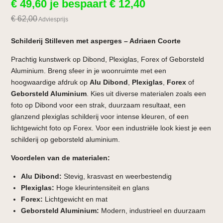
€
49,60
je bespaart
€
12,40
€
62,00
Adviesprijs
Schilderij Stilleven met asperges – Adriaen Coorte
Prachtig kunstwerk op Dibond, Plexiglas, Forex of Geborsteld
Aluminium. Breng sfeer in je woonruimte met een
hoogwaardige afdruk op
Alu Dibond
,
Plexiglas
,
Forex
of
Geborsteld Aluminium
. Kies uit diverse materialen zoals een
foto op Dibond voor een strak, duurzaam resultaat, een
glanzend plexiglas schilderij voor intense kleuren, of een
lichtgewicht foto op Forex. Voor een industriële look kiest je een
schilderij op geborsteld aluminium.
Voordelen van de materialen:
Alu Dibond:
Stevig, krasvast en weerbestendig
Plexiglas:
Hoge kleurintensiteit en glans
Forex:
Lichtgewicht en mat
Geborsteld Aluminium:
Modern, industrieel en duurzaam