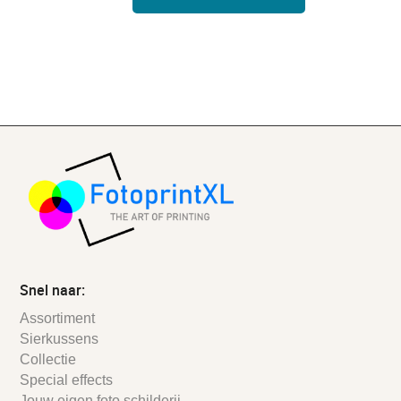
Snel naar:
Assortiment
Sierkussens
Collectie
Special effects
Jouw eigen foto schilderij