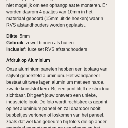
niet mogelijk om een ophangplaat te monteren. Er
worden daarom 4 gaatjes van 10mm in het
materiaal geboord (15mm uit de hoeken) waarin
RVS afstandhouders worden geplaatst.
Dikte
: 5mm
Gebruik
: zowel binnen als buiten
Inclusief
: luxe set RVS afstandhouders
Afdruk op Aluminium
Onze aluminium panelen hebben een toplaag van
stijlvol geborsteld aluminium. Het wandpaneel
bestaat uit twee lagen aluminium met een harde,
zwarte kunststof kern. Bij een print blijft de structuur
zichtbaar. Dit geeft jouw ontwerp een unieke,
industriële look. De foto wordt rechtstreeks geprint
op het aluminium paneel en zal daardoor nooit
bubbeltjes vertonen of loskomen van het paneel,
zoals dat wel kan gebeuren bij foto’s die op ander