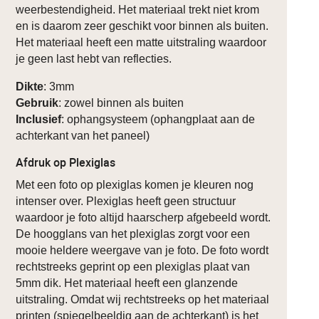
weerbestendigheid. Het materiaal trekt niet krom
en is daarom zeer geschikt voor binnen als buiten.
Het materiaal heeft een matte uitstraling waardoor
je geen last hebt van reflecties.
Dikte
: 3mm
Gebruik
: zowel binnen als buiten
Inclusief
: ophangsysteem (ophangplaat aan de
achterkant van het paneel)
Afdruk op Plexiglas
Met een foto op plexiglas komen je kleuren nog
intenser over. Plexiglas heeft geen structuur
waardoor je foto altijd haarscherp afgebeeld wordt.
De hoogglans van het plexiglas zorgt voor een
mooie heldere weergave van je foto. De foto wordt
rechtstreeks geprint op een plexiglas plaat van
5mm dik. Het materiaal heeft een glanzende
uitstraling. Omdat wij rechtstreeks op het materiaal
printen (spiegelbeeldig aan de achterkant) is het