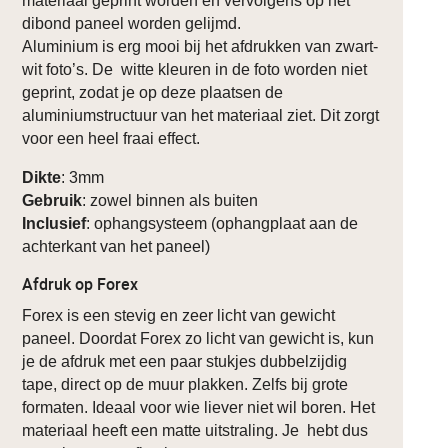
materiaal geprint worden en vervolgens op het
dibond paneel worden gelijmd.
Aluminium is erg mooi bij het afdrukken van zwart-
wit foto’s. De witte kleuren in de foto worden niet
geprint, zodat je op deze plaatsen de
aluminiumstructuur van het materiaal ziet. Dit zorgt
voor een heel fraai effect.
Dikte
: 3mm
Gebruik
: zowel binnen als buiten
Inclusief
: ophangsysteem (ophangplaat aan de
achterkant van het paneel)
Afdruk op Forex
Forex is een stevig en zeer licht van gewicht
paneel. Doordat Forex zo licht van gewicht is, kun
je de afdruk met een paar stukjes dubbelzijdig
tape, direct op de muur plakken. Zelfs bij grote
formaten. Ideaal voor wie liever niet wil boren. Het
materiaal heeft een matte uitstraling. Je hebt dus