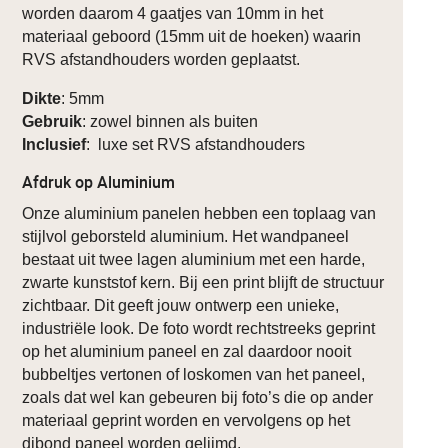
worden daarom 4 gaatjes van 10mm in het
materiaal geboord (15mm uit de hoeken) waarin
RVS afstandhouders worden geplaatst.
Dikte
: 5mm
Gebruik
: zowel binnen als buiten
Inclusief
: luxe set RVS afstandhouders
Afdruk op Aluminium
Onze aluminium panelen hebben een toplaag van
stijlvol geborsteld aluminium. Het wandpaneel
bestaat uit twee lagen aluminium met een harde,
zwarte kunststof kern. Bij een print blijft de structuur
zichtbaar. Dit geeft jouw ontwerp een unieke,
industriële look. De foto wordt rechtstreeks geprint
op het aluminium paneel en zal daardoor nooit
bubbeltjes vertonen of loskomen van het paneel,
zoals dat wel kan gebeuren bij foto’s die op ander
materiaal geprint worden en vervolgens op het
dibond paneel worden gelijmd.