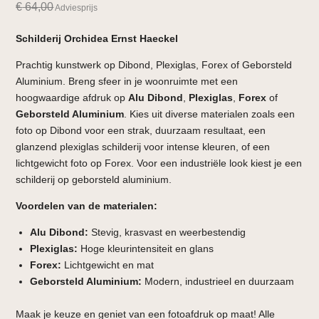
€
64,00
Adviesprijs
Schilderij Orchidea Ernst Haeckel
Prachtig kunstwerk op Dibond, Plexiglas, Forex of Geborsteld
Aluminium. Breng sfeer in je woonruimte met een
hoogwaardige afdruk op
Alu Dibond
,
Plexiglas
,
Forex
of
Geborsteld Aluminium
. Kies uit diverse materialen zoals een
foto op Dibond voor een strak, duurzaam resultaat, een
glanzend plexiglas schilderij voor intense kleuren, of een
lichtgewicht foto op Forex. Voor een industriële look kiest je een
schilderij op geborsteld aluminium.
Voordelen van de materialen:
Alu Dibond:
Stevig, krasvast en weerbestendig
Plexiglas:
Hoge kleurintensiteit en glans
Forex:
Lichtgewicht en mat
Geborsteld Aluminium:
Modern, industrieel en duurzaam
Maak je keuze en geniet van een fotoafdruk op maat! Alle