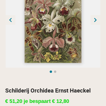
Schilderij Orchidea Ernst Haeckel
€
51,20
je bespaart
€
12,80