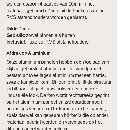
worden daarom 4 gaatjes van 10mm in het
materiaal geboord (15mm uit de hoeken) waarin
RVS afstandhouders worden geplaatst.
Dikte
: 5mm
Gebruik
: zowel binnen als buiten
Inclusief
: luxe set RVS afstandhouders
Afdruk op Aluminium
Onze aluminium panelen hebben een toplaag van
stijlvol geborsteld aluminium. Het wandpaneel
bestaat uit twee lagen aluminium met een harde,
zwarte kunststof kern. Bij een print blijft de structuur
zichtbaar. Dit geeft jouw ontwerp een unieke,
industriële look. De foto wordt rechtstreeks geprint
op het aluminium paneel en zal daardoor nooit
bubbeltjes vertonen of loskomen van het paneel,
zoals dat wel kan gebeuren bij foto’s die op ander
materiaal geprint worden en vervolgens op het
dibond paneel worden gelijmd.