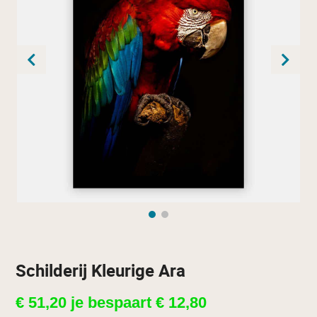
Schilderij Kleurige Ara
€
51,20
je bespaart
€
12,80