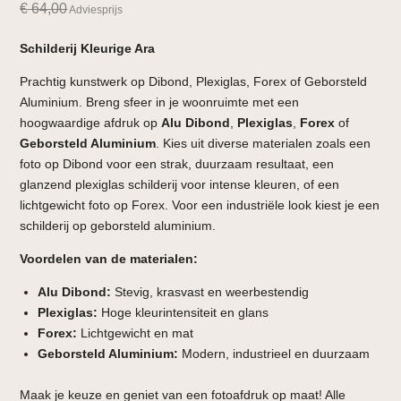
€
64,00
Adviesprijs
Schilderij Kleurige Ara
Prachtig kunstwerk op Dibond, Plexiglas, Forex of Geborsteld
Aluminium. Breng sfeer in je woonruimte met een
hoogwaardige afdruk op
Alu Dibond
,
Plexiglas
,
Forex
of
Geborsteld Aluminium
. Kies uit diverse materialen zoals een
foto op Dibond voor een strak, duurzaam resultaat, een
glanzend plexiglas schilderij voor intense kleuren, of een
lichtgewicht foto op Forex. Voor een industriële look kiest je een
schilderij op geborsteld aluminium.
Voordelen van de materialen:
Alu Dibond:
Stevig, krasvast en weerbestendig
Plexiglas:
Hoge kleurintensiteit en glans
Forex:
Lichtgewicht en mat
Geborsteld Aluminium:
Modern, industrieel en duurzaam
Maak je keuze en geniet van een fotoafdruk op maat! Alle