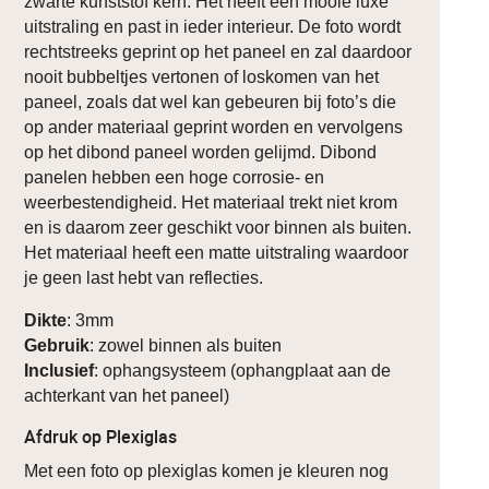
zwarte kunststof kern. Het heeft een mooie luxe
uitstraling en past in ieder interieur. De foto wordt
rechtstreeks geprint op het paneel en zal daardoor
nooit bubbeltjes vertonen of loskomen van het
paneel, zoals dat wel kan gebeuren bij foto’s die
op ander materiaal geprint worden en vervolgens
op het dibond paneel worden gelijmd. Dibond
panelen hebben een hoge corrosie- en
weerbestendigheid. Het materiaal trekt niet krom
en is daarom zeer geschikt voor binnen als buiten.
Het materiaal heeft een matte uitstraling waardoor
je geen last hebt van reflecties.
Dikte
: 3mm
Gebruik
: zowel binnen als buiten
Inclusief
: ophangsysteem (ophangplaat aan de
achterkant van het paneel)
Afdruk op Plexiglas
Met een foto op plexiglas komen je kleuren nog