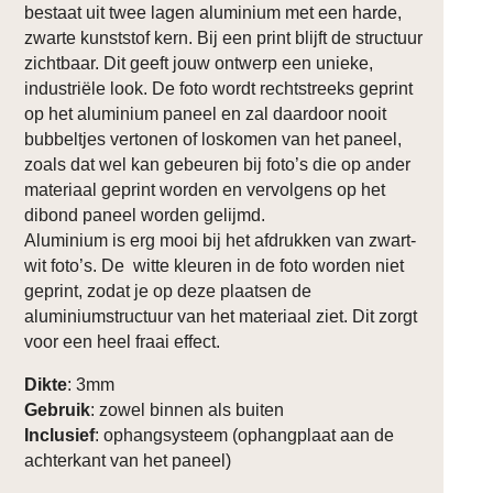
bestaat uit twee lagen aluminium met een harde,
zwarte kunststof kern. Bij een print blijft de structuur
zichtbaar. Dit geeft jouw ontwerp een unieke,
industriële look. De foto wordt rechtstreeks geprint
op het aluminium paneel en zal daardoor nooit
bubbeltjes vertonen of loskomen van het paneel,
zoals dat wel kan gebeuren bij foto’s die op ander
materiaal geprint worden en vervolgens op het
dibond paneel worden gelijmd.
Aluminium is erg mooi bij het afdrukken van zwart-
wit foto’s. De witte kleuren in de foto worden niet
geprint, zodat je op deze plaatsen de
aluminiumstructuur van het materiaal ziet. Dit zorgt
voor een heel fraai effect.
Dikte
: 3mm
Gebruik
: zowel binnen als buiten
Inclusief
: ophangsysteem (ophangplaat aan de
achterkant van het paneel)