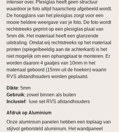
intenser over. Plexiglas heeft geen structuur
waardoor je foto altijd haarscherp afgebeeld wordt.
De hoogglans van het plexiglas zorgt voor een
mooie heldere weergave van je foto. De foto wordt
rechtstreeks geprint op een plexiglas plaat van
5mm dik. Het materiaal heeft een glanzende
uitstraling. Omdat wij rechtstreeks op het materiaal
printen (spiegelbeeldig aan de achterkant) is het
niet mogelijk om een ophangplaat te monteren. Er
worden daarom 4 gaatjes van 10mm in het
materiaal geboord (15mm uit de hoeken) waarin
RVS afstandhouders worden geplaatst.
Dikte
: 5mm
Gebruik
: zowel binnen als buiten
Inclusief
: luxe set RVS afstandhouders
Afdruk op Aluminium
Onze aluminium panelen hebben een toplaag van
stijlvol geborsteld aluminium. Het wandpaneel