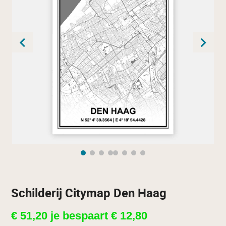
Schilderij Citymap Den Haag
€
51,20
je bespaart
€
12,80