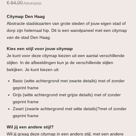
€
64,00
Adviesprijs
Citymap Den Haag
Abstracte stadskaarten van grote steden of jouw eigen stad of
dorp zijn helemaal hip. Dit is een wandpaneel met een citymap
van de stad Den Haag.
Kies een stijl voor jouw citymap
Je kunt voor deze citymap kiezen uit een aantal verschillende
stijlen. In de afbeeldingen kun je de verschillende stijlen
bekijken. Je kunt kiezen uit:
Basic (witte achtergrond met zwarte details) met of zonder
geprint frame
Grijs (witte achtergrond met grijze details) met of zonder
geprint frame
Zwart (zwarte achtergrond met witte details)?met of zonder
geprint frame
Wil jij een andere stijl?
Wil jij graag deze citymap in een anders stijl, met een andere