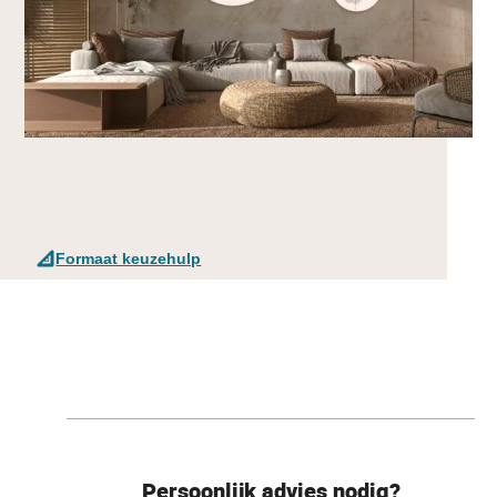
Formaat keuzehulp
Persoonlijk advies nodig?