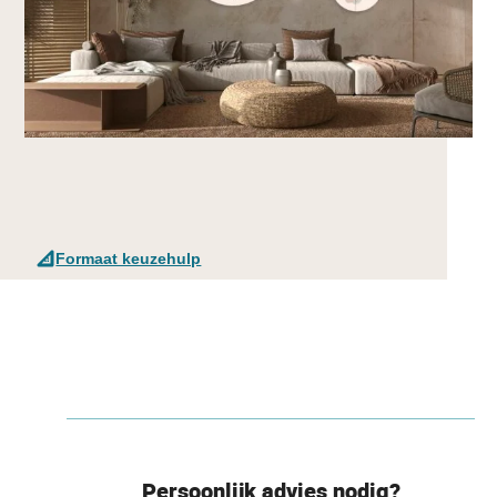
Formaat keuzehulp
Persoonlijk advies nodig?