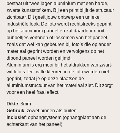
bestaat uit twee lagen aluminium met een harde,
zwarte kunststof kern. Bij een print blijft de structuur
zichtbaar. Dit geeft jouw ontwerp een unieke,
industriële look. De foto wordt rechtstreeks geprint
op het aluminium paneel en zal daardoor nooit
bubbeltjes vertonen of loskomen van het paneel,
zoals dat wel kan gebeuren bij foto’s die op ander
materiaal geprint worden en vervolgens op het
dibond paneel worden gelijmd.
Aluminium is erg mooi bij het afdrukken van zwart-
wit foto’s. De witte kleuren in de foto worden niet
geprint, zodat je op deze plaatsen de
aluminiumstructuur van het materiaal ziet. Dit zorgt
voor een heel fraai effect.
Dikte
: 3mm
Gebruik
: zowel binnen als buiten
Inclusief
: ophangsysteem (ophangplaat aan de
achterkant van het paneel)