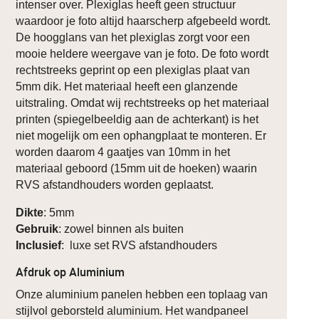
intenser over. Plexiglas heeft geen structuur
waardoor je foto altijd haarscherp afgebeeld wordt.
De hoogglans van het plexiglas zorgt voor een
mooie heldere weergave van je foto. De foto wordt
rechtstreeks geprint op een plexiglas plaat van
5mm dik. Het materiaal heeft een glanzende
uitstraling. Omdat wij rechtstreeks op het materiaal
printen (spiegelbeeldig aan de achterkant) is het
niet mogelijk om een ophangplaat te monteren. Er
worden daarom 4 gaatjes van 10mm in het
materiaal geboord (15mm uit de hoeken) waarin
RVS afstandhouders worden geplaatst.
Dikte
: 5mm
Gebruik
: zowel binnen als buiten
Inclusief
: luxe set RVS afstandhouders
Afdruk op Aluminium
Onze aluminium panelen hebben een toplaag van
stijlvol geborsteld aluminium. Het wandpaneel