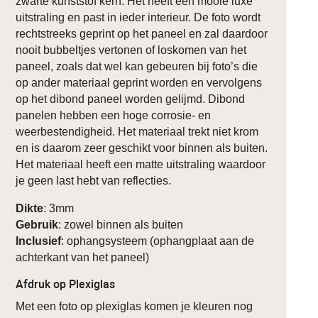
zwarte kunststof kern. Het heeft een mooie luxe
uitstraling en past in ieder interieur. De foto wordt
rechtstreeks geprint op het paneel en zal daardoor
nooit bubbeltjes vertonen of loskomen van het
paneel, zoals dat wel kan gebeuren bij foto’s die
op ander materiaal geprint worden en vervolgens
op het dibond paneel worden gelijmd. Dibond
panelen hebben een hoge corrosie- en
weerbestendigheid. Het materiaal trekt niet krom
en is daarom zeer geschikt voor binnen als buiten.
Het materiaal heeft een matte uitstraling waardoor
je geen last hebt van reflecties.
Dikte
: 3mm
Gebruik
: zowel binnen als buiten
Inclusief
: ophangsysteem (ophangplaat aan de
achterkant van het paneel)
Afdruk op Plexiglas
Met een foto op plexiglas komen je kleuren nog