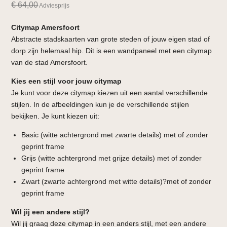
€
64,00
Adviesprijs
Citymap Amersfoort
Abstracte stadskaarten van grote steden of jouw eigen stad of
dorp zijn helemaal hip. Dit is een wandpaneel met een citymap
van de stad Amersfoort.
Kies een stijl voor jouw citymap
Je kunt voor deze citymap kiezen uit een aantal verschillende
stijlen. In de afbeeldingen kun je de verschillende stijlen
bekijken. Je kunt kiezen uit:
Basic (witte achtergrond met zwarte details) met of zonder
geprint frame
Grijs (witte achtergrond met grijze details) met of zonder
geprint frame
Zwart (zwarte achtergrond met witte details)?met of zonder
geprint frame
Wil jij een andere stijl?
Wil jij graag deze citymap in een anders stijl, met een andere