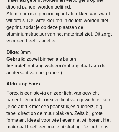
materiaal geprint worden en vervolgens op het
dibond paneel worden gelijmd.
Aluminium is erg mooi bij het afdrukken van zwart-
wit foto’s. De witte kleuren in de foto worden niet
geprint, zodat je op deze plaatsen de
aluminiumstructuur van het materiaal ziet. Dit zorgt
voor een heel fraai effect.
Dikte
: 3mm
Gebruik
: zowel binnen als buiten
Inclusief
: ophangsysteem (ophangplaat aan de
achterkant van het paneel)
Afdruk op Forex
Forex is een stevig en zeer licht van gewicht
paneel. Doordat Forex zo licht van gewicht is, kun
je de afdruk met een paar stukjes dubbelzijdig
tape, direct op de muur plakken. Zelfs bij grote
formaten. Ideaal voor wie liever niet wil boren. Het
materiaal heeft een matte uitstraling. Je hebt dus