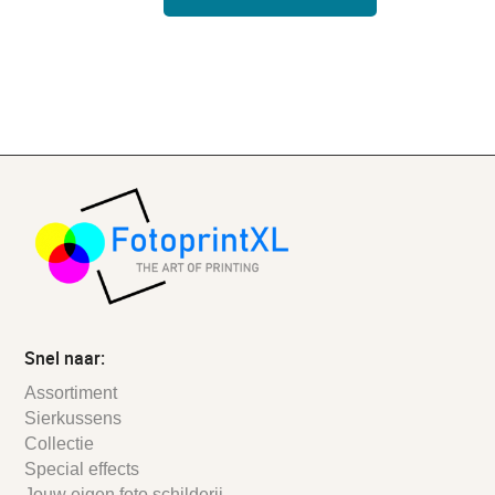
Snel naar:
Assortiment
Sierkussens
Collectie
Special effects
Jouw eigen foto schilderij