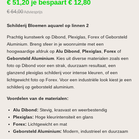
€
51,20
je bespaart
€
12,80
€
64,00
Adviesprijs
Schilderij Bloemen aquarel op linnen 2
Prachtig kunstwerk op Dibond, Plexiglas, Forex of Geborsteld
Aluminium. Breng sfeer in je woonruimte met een
hoogwaardige afdruk op
Alu Dibond
,
Plexiglas
,
Forex
of
Geborsteld Aluminium
. Kies uit diverse materialen zoals een
foto op Dibond voor een strak, duurzaam resultaat, een
glanzend plexiglas schilderij voor intense kleuren, of een
lichtgewicht foto op Forex. Voor een industriële look kiest je een
schilderij op geborsteld aluminium.
Voordelen van de materialen:
Alu Dibond:
Stevig, krasvast en weerbestendig
Plexiglas:
Hoge kleurintensiteit en glans
Forex:
Lichtgewicht en mat
Geborsteld Aluminium:
Modern, industrieel en duurzaam