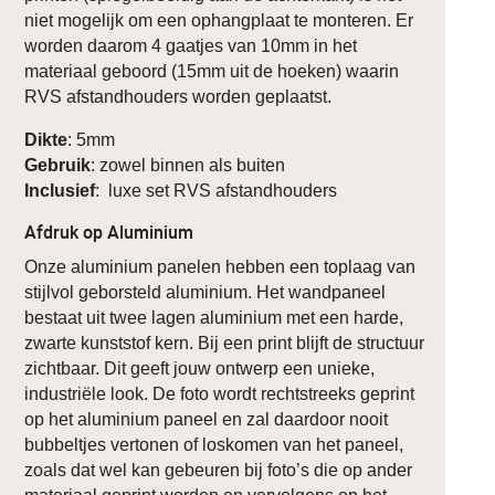
niet mogelijk om een ophangplaat te monteren. Er
worden daarom 4 gaatjes van 10mm in het
materiaal geboord (15mm uit de hoeken) waarin
RVS afstandhouders worden geplaatst.
Dikte
: 5mm
Gebruik
: zowel binnen als buiten
Inclusief
: luxe set RVS afstandhouders
Afdruk op Aluminium
Onze aluminium panelen hebben een toplaag van
stijlvol geborsteld aluminium. Het wandpaneel
bestaat uit twee lagen aluminium met een harde,
zwarte kunststof kern. Bij een print blijft de structuur
zichtbaar. Dit geeft jouw ontwerp een unieke,
industriële look. De foto wordt rechtstreeks geprint
op het aluminium paneel en zal daardoor nooit
bubbeltjes vertonen of loskomen van het paneel,
zoals dat wel kan gebeuren bij foto’s die op ander