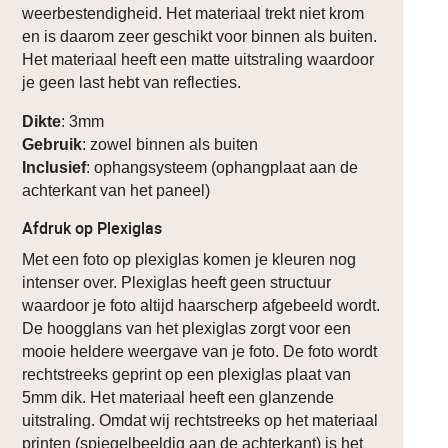
weerbestendigheid. Het materiaal trekt niet krom
en is daarom zeer geschikt voor binnen als buiten.
Het materiaal heeft een matte uitstraling waardoor
je geen last hebt van reflecties.
Dikte
: 3mm
Gebruik
: zowel binnen als buiten
Inclusief
: ophangsysteem (ophangplaat aan de
achterkant van het paneel)
Afdruk op Plexiglas
Met een foto op plexiglas komen je kleuren nog
intenser over. Plexiglas heeft geen structuur
waardoor je foto altijd haarscherp afgebeeld wordt.
De hoogglans van het plexiglas zorgt voor een
mooie heldere weergave van je foto. De foto wordt
rechtstreeks geprint op een plexiglas plaat van
5mm dik. Het materiaal heeft een glanzende
uitstraling. Omdat wij rechtstreeks op het materiaal
printen (spiegelbeeldig aan de achterkant) is het