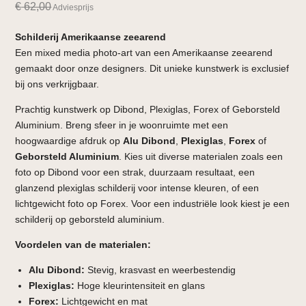
€
62,00
Adviesprijs
Schilderij Amerikaanse zeearend
Een mixed media photo-art van een Amerikaanse zeearend
gemaakt door onze designers. Dit unieke kunstwerk is exclusief
bij ons verkrijgbaar.
Prachtig kunstwerk op Dibond, Plexiglas, Forex of Geborsteld
Aluminium. Breng sfeer in je woonruimte met een
hoogwaardige afdruk op
Alu Dibond
,
Plexiglas
,
Forex
of
Geborsteld Aluminium
. Kies uit diverse materialen zoals een
foto op Dibond voor een strak, duurzaam resultaat, een
glanzend plexiglas schilderij voor intense kleuren, of een
lichtgewicht foto op Forex. Voor een industriële look kiest je een
schilderij op geborsteld aluminium.
Voordelen van de materialen:
Alu Dibond:
Stevig, krasvast en weerbestendig
Plexiglas:
Hoge kleurintensiteit en glans
Forex:
Lichtgewicht en mat