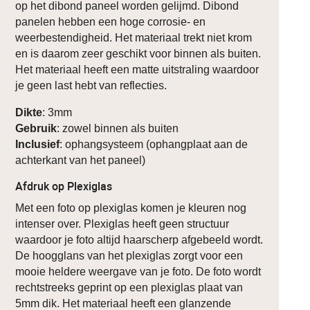
op het dibond paneel worden gelijmd. Dibond
panelen hebben een hoge corrosie- en
weerbestendigheid. Het materiaal trekt niet krom
en is daarom zeer geschikt voor binnen als buiten.
Het materiaal heeft een matte uitstraling waardoor
je geen last hebt van reflecties.
Dikte
: 3mm
Gebruik
: zowel binnen als buiten
Inclusief
: ophangsysteem (ophangplaat aan de
achterkant van het paneel)
Afdruk op Plexiglas
Met een foto op plexiglas komen je kleuren nog
intenser over. Plexiglas heeft geen structuur
waardoor je foto altijd haarscherp afgebeeld wordt.
De hoogglans van het plexiglas zorgt voor een
mooie heldere weergave van je foto. De foto wordt
rechtstreeks geprint op een plexiglas plaat van
5mm dik. Het materiaal heeft een glanzende