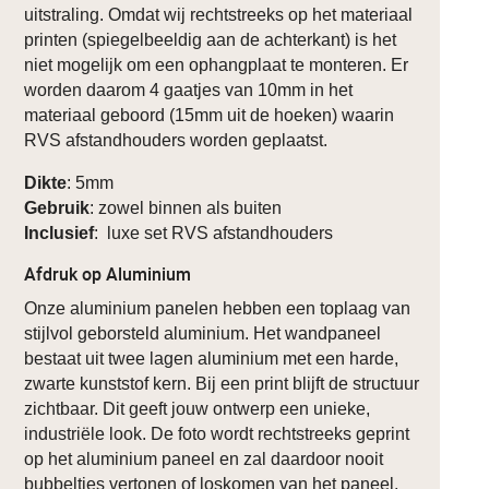
uitstraling. Omdat wij rechtstreeks op het materiaal
printen (spiegelbeeldig aan de achterkant) is het
niet mogelijk om een ophangplaat te monteren. Er
worden daarom 4 gaatjes van 10mm in het
materiaal geboord (15mm uit de hoeken) waarin
RVS afstandhouders worden geplaatst.
Dikte
: 5mm
Gebruik
: zowel binnen als buiten
Inclusief
: luxe set RVS afstandhouders
Afdruk op Aluminium
Onze aluminium panelen hebben een toplaag van
stijlvol geborsteld aluminium. Het wandpaneel
bestaat uit twee lagen aluminium met een harde,
zwarte kunststof kern. Bij een print blijft de structuur
zichtbaar. Dit geeft jouw ontwerp een unieke,
industriële look. De foto wordt rechtstreeks geprint
op het aluminium paneel en zal daardoor nooit
bubbeltjes vertonen of loskomen van het paneel,