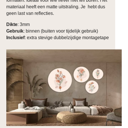
formaten. Ideaal voor wie liever niet wil boren. Het
materiaal heeft een matte uitstraling. Je hebt dus
geen last van reflecties.
Dikte
: 3mm
Gebruik
: binnen (buiten voor tijdelijk gebruik)
Inclusief
: extra stevige dubbelzijdige montagetape