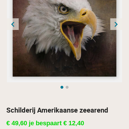
Schilderij Amerikaanse zeearend
€
49,60
je bespaart
€
12,40