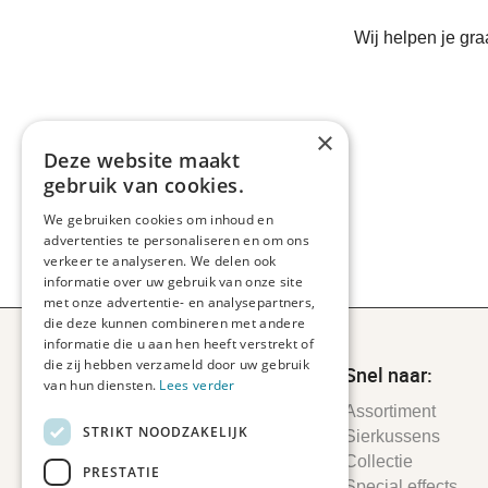
Wij helpen je gr
×
Deze website maakt
gebruik van cookies.
We gebruiken cookies om inhoud en
advertenties te personaliseren en om ons
verkeer te analyseren. We delen ook
informatie over uw gebruik van onze site
met onze advertentie- en analysepartners,
die deze kunnen combineren met andere
informatie die u aan hen heeft verstrekt of
die zij hebben verzameld door uw gebruik
Snel naar:
van hun diensten.
Lees verder
Assortiment
STRIKT NOODZAKELIJK
Sierkussens
Collectie
PRESTATIE
Special effects