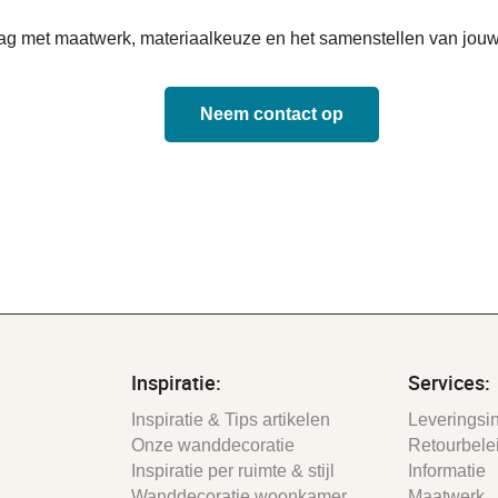
aag met maatwerk, materiaalkeuze en het samenstellen van jouw
Neem contact op
Inspiratie:
Services:
Inspiratie & Tips artikelen
Leveringsin
Onze wanddecoratie
Retourbele
Inspiratie per ruimte & stijl
Informatie
Wanddecoratie woonkamer
Maatwerk