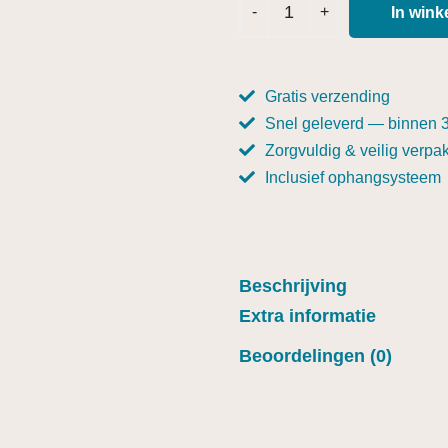
In win
Gratis verzending
Snel geleverd — binnen 
Zorgvuldig & veilig verpak
Inclusief ophangsysteem
Beschrijving
Extra informatie
Beoordelingen (0)