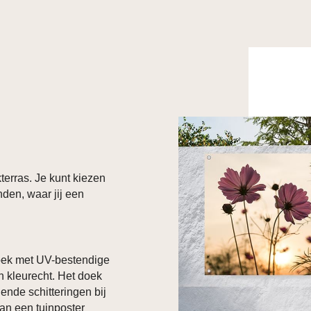
terras. Je kunt kiezen
inden, waar jij een
doek met UV-bestendige
en kleurecht. Het doek
lende schitteringen bij
 van een tuinposter