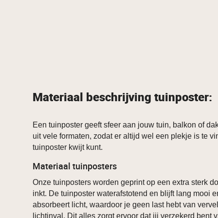
Materiaal beschrijving tuinposter:
Een tuinposter geeft sfeer aan jouw tuin, balkon of dak
uit vele formaten, zodat er altijd wel een plekje is te v
tuinposter kwijt kunt.
Materiaal tuinposters
Onze tuinposters worden geprint op een extra sterk 
inkt. De tuinposter waterafstotend en blijft lang mooi 
absorbeert licht, waardoor je geen last hebt van verve
lichtinval. Dit alles zorgt ervoor dat jij verzekerd bent