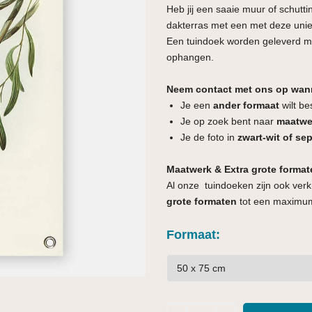
Heb jij een saaie muur of schutti
dakterras met een met deze unie
Een tuindoek worden geleverd met
ophangen.
Neem contact met ons op wan
Je een
ander formaat
wilt be
Je op zoek bent naar
maatwe
Je de foto in
zwart-wit of sep
Maatwerk & Extra grote format
Al onze tuindoeken zijn ook verk
grote formaten
tot een maximum
Formaat