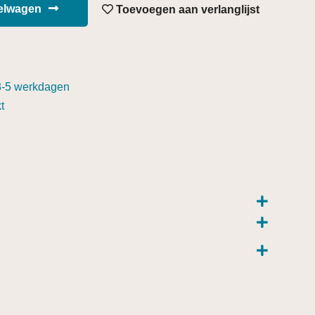
kelwagen
Toevoegen aan verlanglijst
3-5 werkdagen
t