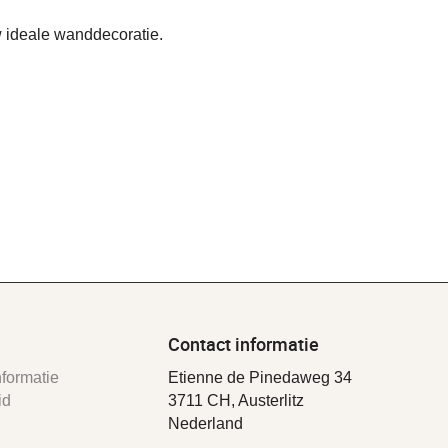
 ideale wanddecoratie.
Contact informatie
formatie
Etienne de Pinedaweg 34
id
3711 CH, Austerlitz
Nederland