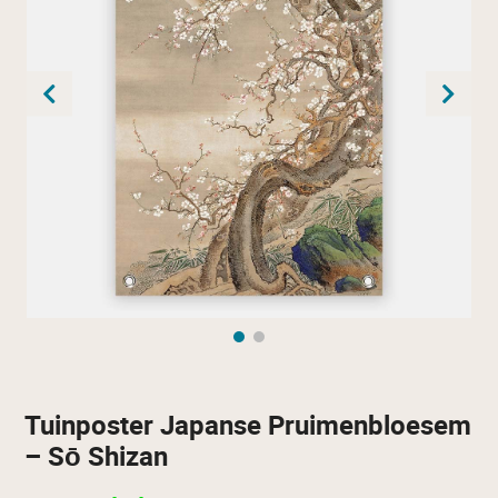
Tuinposter Japanse Pruimenbloesem
– Sō Shizan