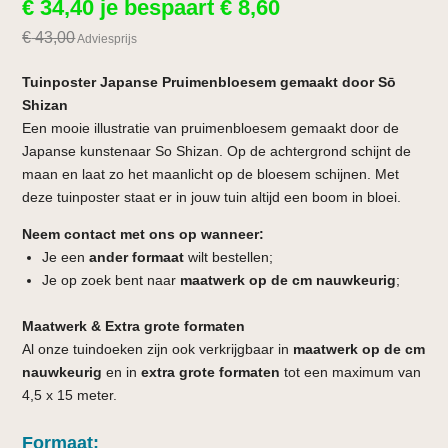
€
34,40
je bespaart
€
8,60
€
43,00
Adviesprijs
Tuinposter Japanse Pruimenbloesem gemaakt door Sō
Shizan
Een mooie illustratie van pruimenbloesem gemaakt door de
Japanse kunstenaar So Shizan. Op de achtergrond schijnt de
maan en laat zo het maanlicht op de bloesem schijnen. Met
deze tuinposter staat er in jouw tuin altijd een boom in bloei.
Neem contact met ons op wanneer:
Je een
ander formaat
wilt bestellen;
Je op zoek bent naar
maatwerk op de cm nauwkeurig
;
Maatwerk & Extra grote formaten
Al onze tuindoeken zijn ook verkrijgbaar in
maatwerk op de cm
nauwkeurig
en in
extra grote formaten
tot een maximum van
4,5 x 15 meter.
Formaat