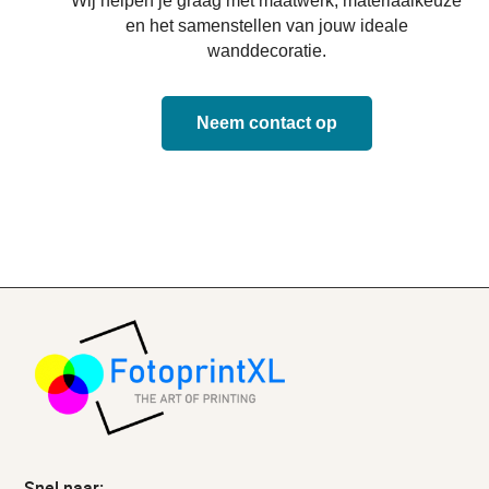
Wij helpen je graag met maatwerk, materiaalkeuze
en het samenstellen van jouw ideale
wanddecoratie.
Neem contact op
Snel naar: