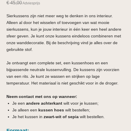
€
45,00
Adviesprijs
Sierkussens zijn niet meer weg te denken in ons interieur.
Alleen al door het wisselen of toevoegen van wat mooie
sierkussens, kun je jouw interieur in één keer een heel andere
sfeer geven. Je kunt onze kussens eindeloos combineren met
onze wanddecoratie. Bij de beschrijving vind je alles over de
gebruikte stof.
Je ontvangt een complete set, een kussenhoes en een
bijpassende neutrale kussenvulling. De kussens zijn voorzien
van een rits. Je kunt ze wassen en strijken op lage
temperatuur. Het materiaal is niet geschikt voor in de droger.
Neem contact met ons op wanneer:
Je een
andere achterkant
wilt voor je kussen;
Je alleen een
kussen hoes
wilt bestellen;
Je het kussen in
zwart-wit of sepia
wilt bestellen.
Formaat