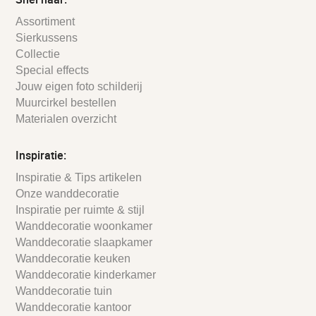
Assortiment
Sierkussens
Collectie
Special effects
Jouw eigen foto schilderij
Muurcirkel bestellen
Materialen overzicht
Inspiratie:
Inspiratie & Tips artikelen
Onze wanddecoratie
Inspiratie per ruimte & stijl
Wanddecoratie woonkamer
Wanddecoratie slaapkamer
Wanddecoratie keuken
Wanddecoratie kinderkamer
Wanddecoratie tuin
Wanddecoratie kantoor