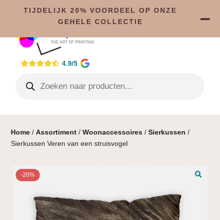
TIJDELIJK 20% VOORDEEL OP ONZE
GEHELE COLLECTIE
4.9/5
Home
/
Assortiment
/
Woonaccessoires
/
Sierkussen
/
Sierkussen Veren van een struisvogel
-20%
🔍