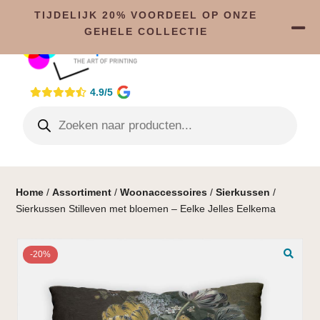
TIJDELIJK 20% VOORDEEL OP ONZE
GEHELE COLLECTIE
4.9/5
Home
/
Assortiment
/
Woonaccessoires
/
Sierkussen
/
Sierkussen Stilleven met bloemen – Eelke Jelles Eelkema
-20%
🔍