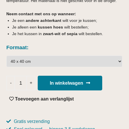
temperatuur. Het materiaal is niet geschikt voor in de droger.
Neem contact met ons op wanneer:
Je een
andere achterkant
wilt voor je kussen;
Je alleen een
kussen hoes
wilt bestellen;
Je het kussen in
zwart-wit of sepia
wilt bestellen.
Formaat
In winkelwagen
Toevoegen aan verlanglijst
Gratis verzending