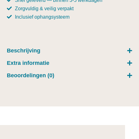
Snel geleverd — binnen 3-5 werkdagen
Zorgvuldig & veilig verpakt
Inclusief ophangsysteem
Beschrijving
Extra informatie
Beoordelingen (0)