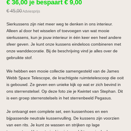
€
36,00
je bespaart
€
9,00
€
45,00
Adviesprijs
Sierkussens zijn niet meer weg te denken in ons interieur.
Alleen al door het wisselen of toevoegen van wat mooie
sierkussens, kun je jouw interieur in één keer een heel andere
sfeer geven. Je kunt onze kussens eindeloos combineren met
onze wanddecoratie. Bij de beschrijving vind je alles over de
gebruikte stof.
We hebben een mooie collectie samengesteld van de James
Webb Space Telescope, de krachtigste ruimtetelescoop die ooit
is gebouwd. Ze geven een unieke kijk op wat er zich bevind in
ons sterrenstelsel. Op deze foto zie je Kwintet van Stephan. Dit
is een groep sterrenstelsels in het sterrenbeeld Pegasus.
Je ontvangt een complete set, een kussenhoes en een
bijpassende neutrale kussenvulling. De kussens zijn voorzien
van een rits. Je kunt ze wassen en strijken op lage