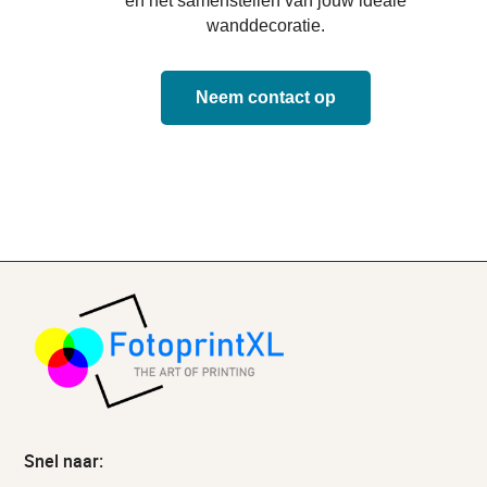
en het samenstellen van jouw ideale
wanddecoratie.
Neem contact op
Snel naar: