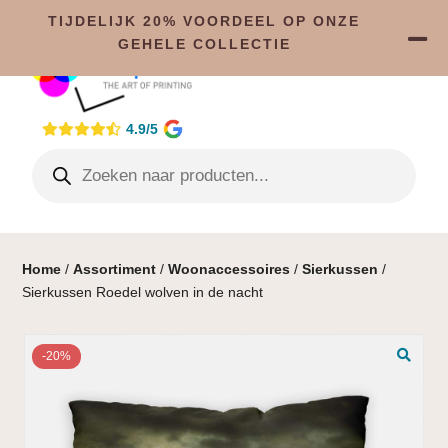
TIJDELIJK 20% VOORDEEL OP ONZE
GEHELE COLLECTIE
4.9/5
Home
/
Assortiment
/
Woonaccessoires
/
Sierkussen
/
Sierkussen Roedel wolven in de nacht
-20%
🔍