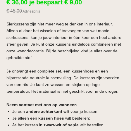
€
36,00
je bespaart
€
9,00
€
45,00
Adviesprijs
Sierkussens zijn niet meer weg te denken in ons interieur.
Alleen al door het wisselen of toevoegen van wat mooie
sierkussens, kun je jouw interieur in één keer een heel andere
sfeer geven. Je kunt onze kussens eindeloos combineren met
onze wanddecoratie. Bij de beschrijving vind je alles over de
gebruikte stof.
Je ontvangt een complete set, een kussenhoes en een
bijpassende neutrale kussenvulling. De kussens zijn voorzien
van een rits. Je kunt ze wassen en strijken op lage
temperatuur. Het materiaal is niet geschikt voor in de droger.
Neem contact met ons op wanneer:
Je een
andere achterkant
wilt voor je kussen;
Je alleen een
kussen hoes
wilt bestellen;
Je het kussen in
zwart-wit of sepia
wilt bestellen.