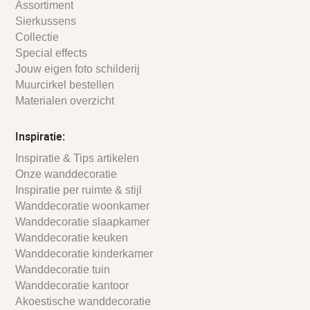
Assortiment
Sierkussens
Collectie
Special effects
Jouw eigen foto schilderij
Muurcirkel bestellen
Materialen overzicht
Inspiratie:
Inspiratie & Tips artikelen
Onze wanddecoratie
Inspiratie per ruimte & stijl
Wanddecoratie woonkamer
Wanddecoratie slaapkamer
Wanddecoratie keuken
Wanddecoratie kinderkamer
Wanddecoratie tuin
Wanddecoratie kantoor
Akoestische wanddecoratie