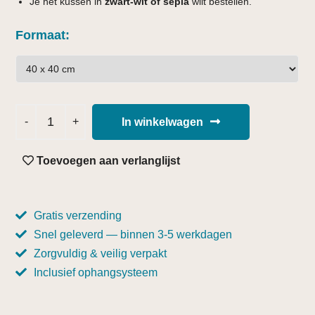
Je het kussen in
zwart-wit of sepia
wilt bestellen.
Formaat
In winkelwagen
Toevoegen aan verlanglijst
Gratis verzending
Snel geleverd — binnen 3-5 werkdagen
Zorgvuldig & veilig verpakt
Inclusief ophangsysteem