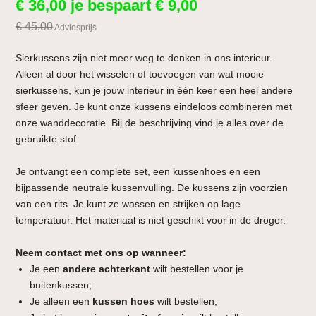
€
36,00
je bespaart
€
9,00
€
45,00
Adviesprijs
Sierkussens zijn niet meer weg te denken in ons interieur.
Alleen al door het wisselen of toevoegen van wat mooie
sierkussens, kun je jouw interieur in één keer een heel andere
sfeer geven. Je kunt onze kussens eindeloos combineren met
onze wanddecoratie. Bij de beschrijving vind je alles over de
gebruikte stof.
Je ontvangt een complete set, een kussenhoes en een
bijpassende neutrale kussenvulling. De kussens zijn voorzien
van een rits. Je kunt ze wassen en strijken op lage
temperatuur. Het materiaal is niet geschikt voor in de droger.
Neem contact met ons op wanneer:
Je een
andere achterkant
wilt bestellen voor je
buitenkussen;
Je alleen een
kussen hoes
wilt bestellen;