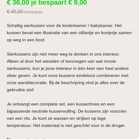
€
36,00
je bespaart
€
9,00
€
45,00
Adviesprijs
Schattig sierkussen voor de kinderkamer / babykamer. Het
kussen bevat een illustratie van een olifantje en konijntje samen
op weg in een boot.
Sierkussens zijn niet meer weg te denken in ons interieur.
Alleen al door het wisselen of toevoegen van wat mooie
sierkussens, kun je jouw interieur in één keer een heel andere
sfeer geven. Je kunt onze kussens eindeloos combineren met
onze wanddecoratie. Bij de beschrijving vind je alles over de
gebruikte stof.
Je ontvangt een complete set, een kussenhoes en een
bijpassende neutrale kussenvulling. De kussens zijn voorzien
van een rits. Je kunt ze wassen en strijken op lage
temperatuur. Het materiaal is niet geschikt voor in de droger.