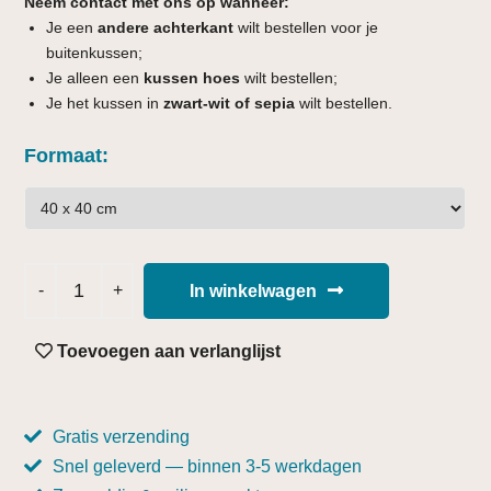
Neem contact met ons op wanneer:
Je een
andere achterkant
wilt bestellen voor je
buitenkussen;
Je alleen een
kussen hoes
wilt bestellen;
Je het kussen in
zwart-wit of sepia
wilt bestellen.
Formaat
In winkelwagen
Toevoegen aan verlanglijst
Gratis verzending
Snel geleverd — binnen 3-5 werkdagen