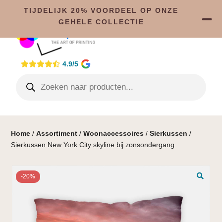
TIJDELIJK 20% VOORDEEL OP ONZE
GEHELE COLLECTIE
4.9/5
Home
/
Assortiment
/
Woonaccessoires
/
Sierkussen
/
Sierkussen New York City skyline bij zonsondergang
-20%
🔍