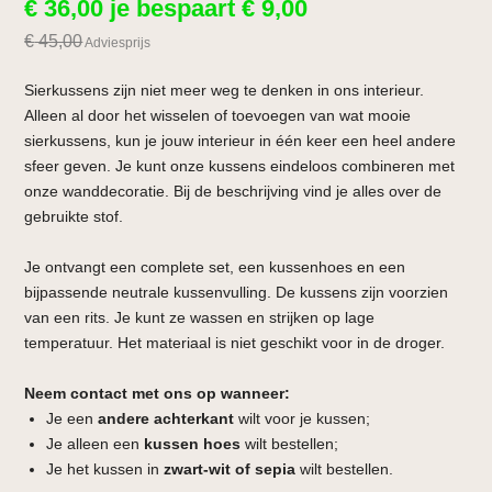
€
36,00
je bespaart
€
9,00
€
45,00
Adviesprijs
Sierkussens zijn niet meer weg te denken in ons interieur.
Alleen al door het wisselen of toevoegen van wat mooie
sierkussens, kun je jouw interieur in één keer een heel andere
sfeer geven. Je kunt onze kussens eindeloos combineren met
onze wanddecoratie. Bij de beschrijving vind je alles over de
gebruikte stof.
Je ontvangt een complete set, een kussenhoes en een
bijpassende neutrale kussenvulling. De kussens zijn voorzien
van een rits. Je kunt ze wassen en strijken op lage
temperatuur. Het materiaal is niet geschikt voor in de droger.
Neem contact met ons op wanneer:
Je een
andere achterkant
wilt voor je kussen;
Je alleen een
kussen hoes
wilt bestellen;
Je het kussen in
zwart-wit of sepia
wilt bestellen.