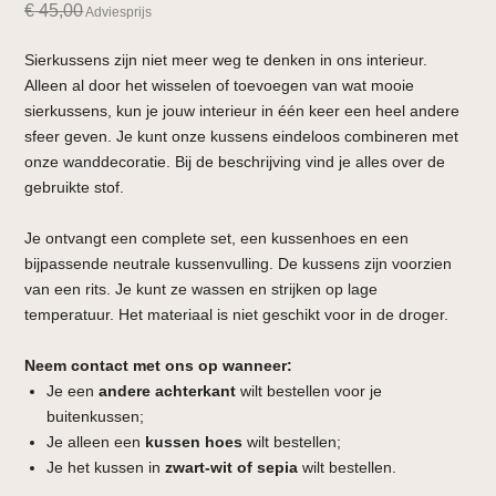
€
45,00
Adviesprijs
Sierkussens zijn niet meer weg te denken in ons interieur.
Alleen al door het wisselen of toevoegen van wat mooie
sierkussens, kun je jouw interieur in één keer een heel andere
sfeer geven. Je kunt onze kussens eindeloos combineren met
onze wanddecoratie. Bij de beschrijving vind je alles over de
gebruikte stof.
Je ontvangt een complete set, een kussenhoes en een
bijpassende neutrale kussenvulling. De kussens zijn voorzien
van een rits. Je kunt ze wassen en strijken op lage
temperatuur. Het materiaal is niet geschikt voor in de droger.
Neem contact met ons op wanneer:
Je een
andere achterkant
wilt bestellen voor je
buitenkussen;
Je alleen een
kussen hoes
wilt bestellen;
Je het kussen in
zwart-wit of sepia
wilt bestellen.