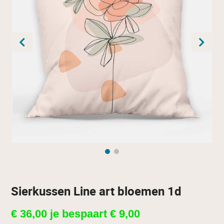
Sierkussen Line art bloemen 1d
€
36,00
je bespaart
€
9,00