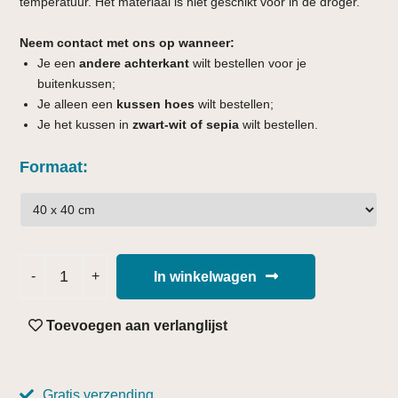
temperatuur. Het materiaal is niet geschikt voor in de droger.
Neem contact met ons op wanneer:
Je een
andere achterkant
wilt bestellen voor je
buitenkussen;
Je alleen een
kussen hoes
wilt bestellen;
Je het kussen in
zwart-wit of sepia
wilt bestellen.
Formaat
In winkelwagen
Toevoegen aan verlanglijst
Gratis verzending