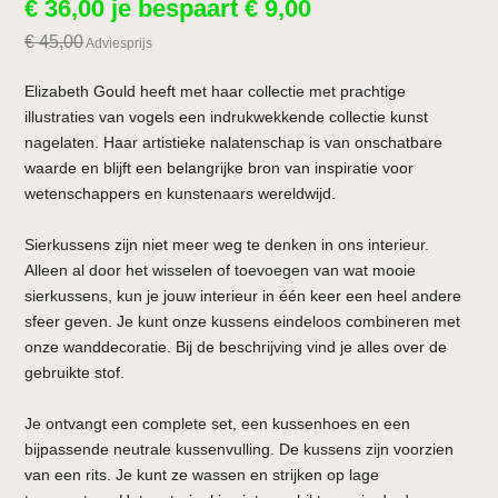
€
36,00
je bespaart
€
9,00
€
45,00
Adviesprijs
Elizabeth Gould heeft met haar collectie met prachtige
illustraties van vogels een indrukwekkende collectie kunst
nagelaten. Haar artistieke nalatenschap is van onschatbare
waarde en blijft een belangrijke bron van inspiratie voor
wetenschappers en kunstenaars wereldwijd.
Sierkussens zijn niet meer weg te denken in ons interieur.
Alleen al door het wisselen of toevoegen van wat mooie
sierkussens, kun je jouw interieur in één keer een heel andere
sfeer geven. Je kunt onze kussens eindeloos combineren met
onze wanddecoratie. Bij de beschrijving vind je alles over de
gebruikte stof.
Je ontvangt een complete set, een kussenhoes en een
bijpassende neutrale kussenvulling. De kussens zijn voorzien
van een rits. Je kunt ze wassen en strijken op lage