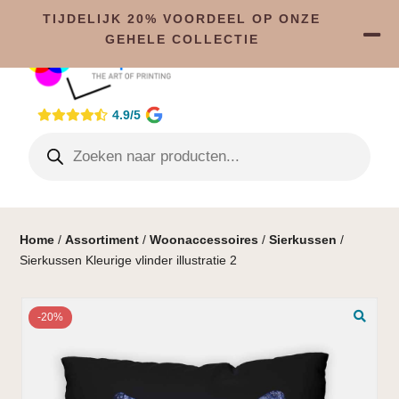
TIJDELIJK 20% VOORDEEL OP ONZE
GEHELE COLLECTIE
4.9/5
Home
/
Assortiment
/
Woonaccessoires
/
Sierkussen
/
Sierkussen Kleurige vlinder illustratie 2
-20%
🔍