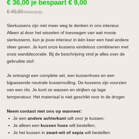
€
36,00
je bespaart
€
9,00
€
45,00
Adviesprijs
Sierkussens zijn niet meer weg te denken in ons interieur.
Alleen al door het wisselen of toevoegen van wat mooie
sierkussens, kun je jouw interieur in één keer een heel andere
sfeer geven. Je kunt onze kussens eindeloos combineren met
onze wanddecoratie. Bij de beschrijving vind je alles over de
gebruikte stof.
Je ontvangt een complete set, een kussenhoes en een
bijpassende neutrale kussenvulling. De kussens zijn voorzien
van een rits. Je kunt ze wassen en strijken op lage
temperatuur. Het materiaal is niet geschikt voor in de droger.
Neem contact met ons op wanneer:
Je een
andere achterkant
wilt voor je kussen;
Je alleen een
kussen hoes
wilt bestellen;
Je het kussen in
zwart-wit of sepia
wilt bestellen.