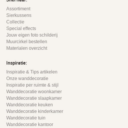
Assortiment
Sierkussens
Collectie
Special effects
Jouw eigen foto schilderij
Muurcirkel bestellen
Materialen overzicht
Inspiratie:
Inspiratie & Tips artikelen
Onze wanddecoratie
Inspiratie per ruimte & stijl
Wanddecoratie woonkamer
Wanddecoratie slaapkamer
Wanddecoratie keuken
Wanddecoratie kinderkamer
Wanddecoratie tuin
Wanddecoratie kantoor