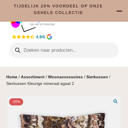
TIJDELIJK 20% VOORDEEL OP ONZE
GEHELE COLLECTIE
4.9/5
Home
/
Assortiment
/
Woonaccessoires
/
Sierkussen
/
Sierkussen Kleurige mineraal agaat 2
-20%
🔍