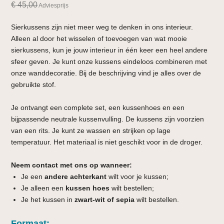
€
45,00
Adviesprijs
Sierkussens zijn niet meer weg te denken in ons interieur.
Alleen al door het wisselen of toevoegen van wat mooie
sierkussens, kun je jouw interieur in één keer een heel andere
sfeer geven. Je kunt onze kussens eindeloos combineren met
onze wanddecoratie. Bij de beschrijving vind je alles over de
gebruikte stof.
Je ontvangt een complete set, een kussenhoes en een
bijpassende neutrale kussenvulling. De kussens zijn voorzien
van een rits. Je kunt ze wassen en strijken op lage
temperatuur. Het materiaal is niet geschikt voor in de droger.
Neem contact met ons op wanneer:
Je een
andere achterkant
wilt voor je kussen;
Je alleen een
kussen hoes
wilt bestellen;
Je het kussen in
zwart-wit of sepia
wilt bestellen.
Formaat