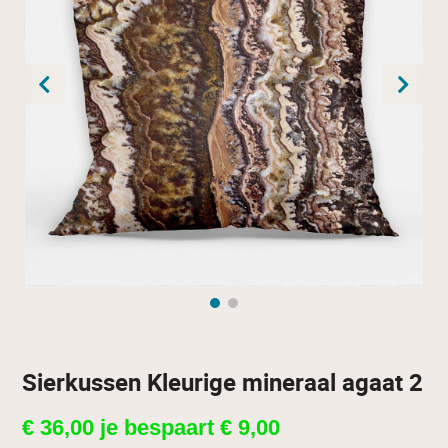
Sierkussen Kleurige mineraal agaat 2
€
36,00
je bespaart
€
9,00