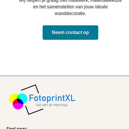
Wij helpen je graag met maatwerk, materiaalkeuze
en het samenstellen van jouw ideale
wanddecoratie.
Neem contact op
Snel naar: