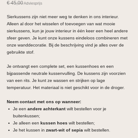
€
45,00
Adviesprijs
Sierkussens zijn niet meer weg te denken in ons interieur.
Alleen al door het wisselen of toevoegen van wat mooie
sierkussens, kun je jouw interieur in één keer een heel andere
sfeer geven. Je kunt onze kussens eindeloos combineren met
onze wanddecoratie. Bij de beschrijving vind je alles over de
gebruikte stof.
Je ontvangt een complete set, een kussenhoes en een
bijpassende neutrale kussenvulling. De kussens zijn voorzien
van een rits. Je kunt ze wassen en strijken op lage
temperatuur. Het materiaal is niet geschikt voor in de droger.
Neem contact met ons op wanneer:
Je een
andere achterkant
wilt bestellen voor je
buitenkussen;
Je alleen een
kussen hoes
wilt bestellen;
Je het kussen in
zwart-wit of sepia
wilt bestellen.