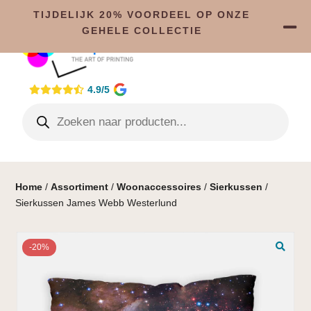
TIJDELIJK 20% VOORDEEL OP ONZE
GEHELE COLLECTIE
4.9/5
Home
/
Assortiment
/
Woonaccessoires
/
Sierkussen
/
Sierkussen James Webb Westerlund
-20%
🔍