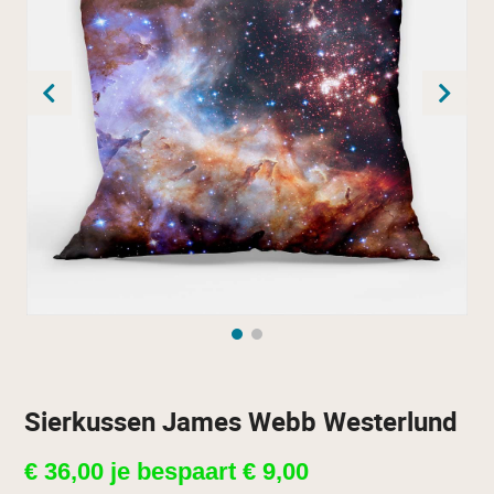
Sierkussen James Webb Westerlund
€
36,00
je bespaart
€
9,00