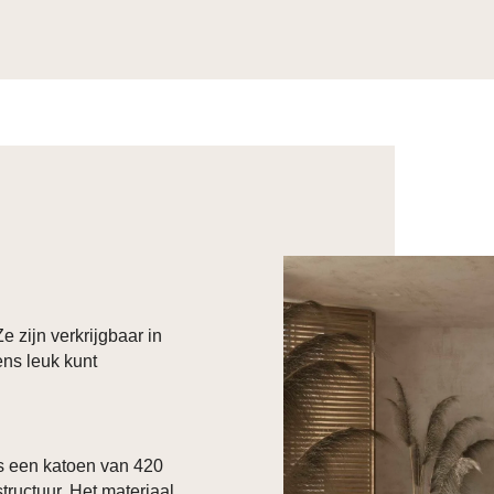
e zijn verkrijgbaar in
ens leuk kunt
s een katoen van 420
structuur. Het materiaal