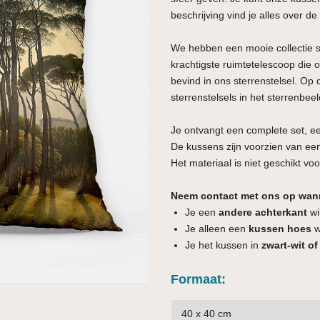
beschrijving vind je alles over de
We hebben een mooie collectie
krachtigste ruimtetelescoop die 
bevind in ons sterrenstelsel. Op 
sterrenstelsels in het sterrenbe
Je ontvangt een complete set, e
De kussens zijn voorzien van een
Het materiaal is niet geschikt voo
Neem contact met ons op wan
Je een
andere achterkant
wi
Je alleen een
kussen hoes
wi
Je het kussen in
zwart-wit of
Formaat