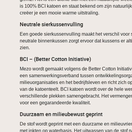
is 100% BCI katoen en staat bekend om zijn natuurlij
creëer je een mooie warme uitstraling.
Neutrale sierkussenvulling
Een goede sierkussenvulling maakt het verschil voor 
neutrale binnenkussen zorgt ervoor dat kussens er alt
zien.
BCI – (Better Cotton Initiative)
Mezo wordt gemaakt volgens de Better Cotton Initiative
een samenwerkingsverband tussen ontwikkelingsorga
milieuorganisaties en het bedrijfsleven en richt zich
van de katoenteelt. BCI katoen wordt over de hele w
verschillende plekken samengebracht. Het vermengen
voor een gegarandeerde kwaliteit.
Duurzaam en milieubewust geprint
De stof wordt geprint met een duurzame en milieuvrien
met inkten op waterbasis. Het uitwassen van de stof na