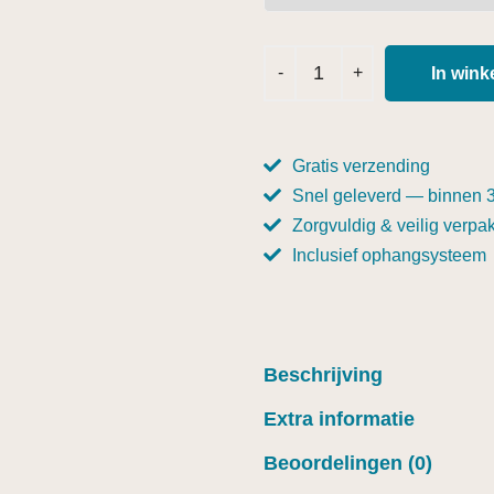
In win
Gratis verzending
Snel geleverd — binnen 
Zorgvuldig & veilig verpak
Inclusief ophangsysteem
Beschrijving
Extra informatie
Beoordelingen (0)