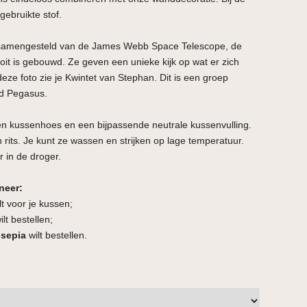
 gebruikte stof.
 samengesteld van de James Webb Space Telescope, de
ooit is gebouwd. Ze geven een unieke kijk op wat er zich
deze foto zie je Kwintet van Stephan. Dit is een groep
eld Pegasus.
en kussenhoes en een bijpassende neutrale kussenvulling.
 rits. Je kunt ze wassen en strijken op lage temperatuur.
r in de droger.
neer:
lt voor je kussen;
lt bestellen;
 sepia
wilt bestellen.