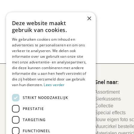
×
Deze website maakt
gebruik van cookies.
We gebruiken cookies om inhoud en
advertenties te personaliseren en om ons
verkeer te analyseren. We delen ook
informatie over uw gebruik van onze site
met onze advertentie- en analysepartners,
die deze kunnen combineren met andere
informatie die u aan hen heeft verstrekt of
die zij hebben verzameld door uw gebruik
Snel naar:
van hun diensten.
Lees verder
Assortiment
STRIKT NOODZAKELIJK
Sierkussens
Collectie
PRESTATIE
Special effects
Jouw eigen foto sch
TARGETING
Muurcirkel bestell
FUNCTIONEEL
Materialen overzic