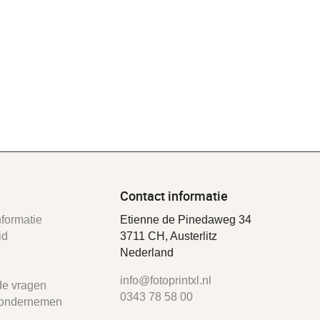
Contact informatie
formatie
Etienne de Pinedaweg 34
id
3711 CH, Austerlitz
Nederland
info@fotoprintxl.nl
de vragen
0343 78 58 00
ondernemen