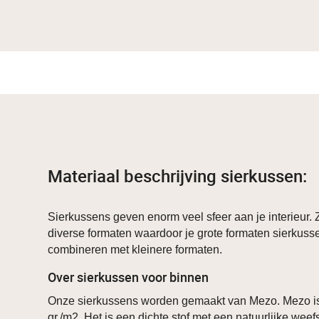
Materiaal beschrijving sierkussen:
Sierkussens geven enorm veel sfeer aan je interieur. Z
diverse formaten waardoor je grote formaten sierkuss
combineren met kleinere formaten.
Over sierkussen voor binnen
Onze sierkussens worden gemaakt van Mezo. Mezo i
gr./m2. Het is een dichte stof met een natuurlijke weef