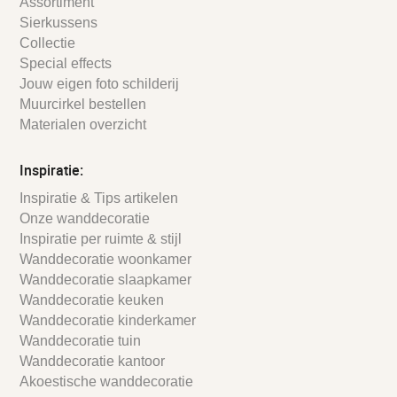
Assortiment
Sierkussens
Collectie
Special effects
Jouw eigen foto schilderij
Muurcirkel bestellen
Materialen overzicht
Inspiratie:
Inspiratie & Tips artikelen
Onze wanddecoratie
Inspiratie per ruimte & stijl
Wanddecoratie woonkamer
Wanddecoratie slaapkamer
Wanddecoratie keuken
Wanddecoratie kinderkamer
Wanddecoratie tuin
Wanddecoratie kantoor
Akoestische wanddecoratie