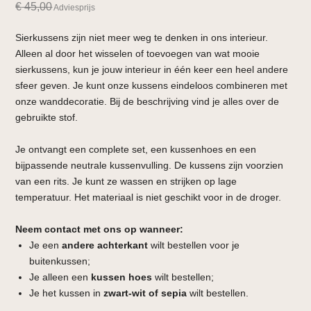
€
45,00
Adviesprijs
Sierkussens zijn niet meer weg te denken in ons interieur.
Alleen al door het wisselen of toevoegen van wat mooie
sierkussens, kun je jouw interieur in één keer een heel andere
sfeer geven. Je kunt onze kussens eindeloos combineren met
onze wanddecoratie. Bij de beschrijving vind je alles over de
gebruikte stof.
Je ontvangt een complete set, een kussenhoes en een
bijpassende neutrale kussenvulling. De kussens zijn voorzien
van een rits. Je kunt ze wassen en strijken op lage
temperatuur. Het materiaal is niet geschikt voor in de droger.
Neem contact met ons op wanneer:
Je een
andere achterkant
wilt bestellen voor je
buitenkussen;
Je alleen een
kussen hoes
wilt bestellen;
Je het kussen in
zwart-wit of sepia
wilt bestellen.