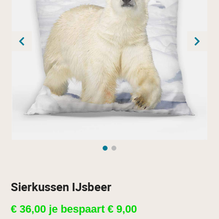
Sierkussen IJsbeer
€
36,00
je bespaart
€
9,00