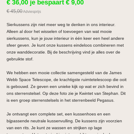
€
36,00
je bespaart
€
9,00
€
45,00
Adviesprijs
Sierkussens zijn niet meer weg te denken in ons interieur.
Alleen al door het wisselen of toevoegen van wat mooie
sierkussens, kun je jouw interieur in één keer een heel andere
sfeer geven. Je kunt onze kussens eindeloos combineren met
onze wanddecoratie. Bij de beschrijving vind je alles over de
gebruikte stof.
We hebben een mooie collectie samengesteld van de James
Webb Space Telescope, de krachtigste ruimtetelescoop die ooit
is gebouwd. Ze geven een unieke kijk op wat er zich bevind in
ons sterrenstelsel. Op deze foto zie je Kwintet van Stephan. Dit
is een groep sterrenstelsels in het sterrenbeeld Pegasus.
Je ontvangt een complete set, een kussenhoes en een
bijpassende neutrale kussenvulling. De kussens zijn voorzien
van een rits. Je kunt ze wassen en strijken op lage