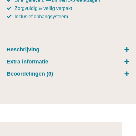
Snel geleverd — binnen 3-5 werkdagen
Zorgvuldig & veilig verpakt
Inclusief ophangsysteem
Beschrijving
Extra informatie
Beoordelingen (0)