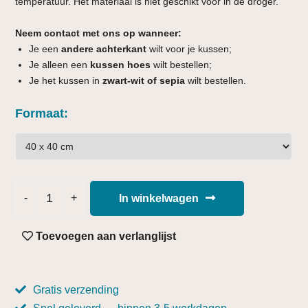
temperatuur. Het materiaal is niet geschikt voor in de droger.
Neem contact met ons op wanneer:
Je een
andere achterkant
wilt voor je kussen;
Je alleen een
kussen hoes
wilt bestellen;
Je het kussen in
zwart-wit of sepia
wilt bestellen.
Formaat
In winkelwagen
Toevoegen aan verlanglijst
Gratis verzending