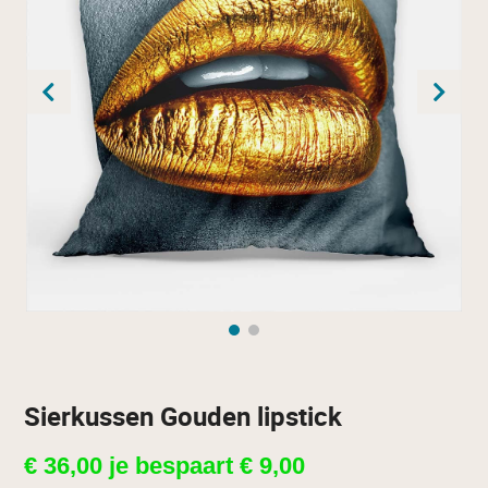
Sierkussen Gouden lipstick
€
36,00
je bespaart
€
9,00