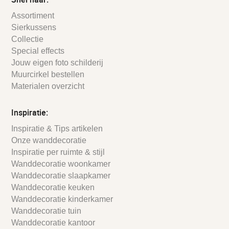
Assortiment
Sierkussens
Collectie
Special effects
Jouw eigen foto schilderij
Muurcirkel bestellen
Materialen overzicht
Inspiratie:
Inspiratie & Tips artikelen
Onze wanddecoratie
Inspiratie per ruimte & stijl
Wanddecoratie woonkamer
Wanddecoratie slaapkamer
Wanddecoratie keuken
Wanddecoratie kinderkamer
Wanddecoratie tuin
Wanddecoratie kantoor