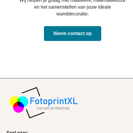
Wij helpen je graag met maatwerk, materiaalkeuze
en het samenstellen van jouw ideale
wanddecoratie.
Neem contact op
Snel naar: