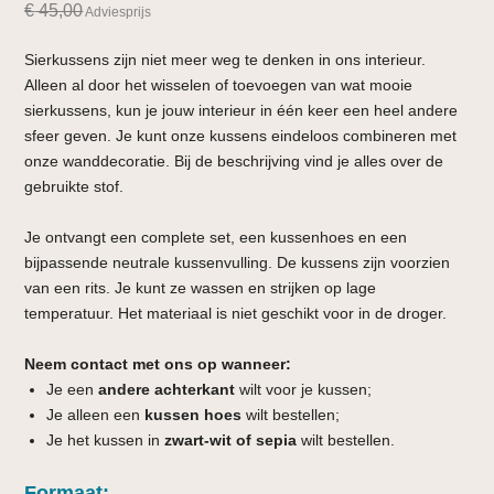
€
45,00
Adviesprijs
Sierkussens zijn niet meer weg te denken in ons interieur.
Alleen al door het wisselen of toevoegen van wat mooie
sierkussens, kun je jouw interieur in één keer een heel andere
sfeer geven. Je kunt onze kussens eindeloos combineren met
onze wanddecoratie. Bij de beschrijving vind je alles over de
gebruikte stof.
Je ontvangt een complete set, een kussenhoes en een
bijpassende neutrale kussenvulling. De kussens zijn voorzien
van een rits. Je kunt ze wassen en strijken op lage
temperatuur. Het materiaal is niet geschikt voor in de droger.
Neem contact met ons op wanneer:
Je een
andere achterkant
wilt voor je kussen;
Je alleen een
kussen hoes
wilt bestellen;
Je het kussen in
zwart-wit of sepia
wilt bestellen.
Formaat