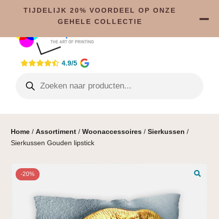
TIJDELIJK 20% VOORDEEL OP ONZE
GEHELE COLLECTIE
4.9/5
Home
/
Assortiment
/
Woonaccessoires
/
Sierkussen
/
Sierkussen Gouden lipstick
-20%
🔍