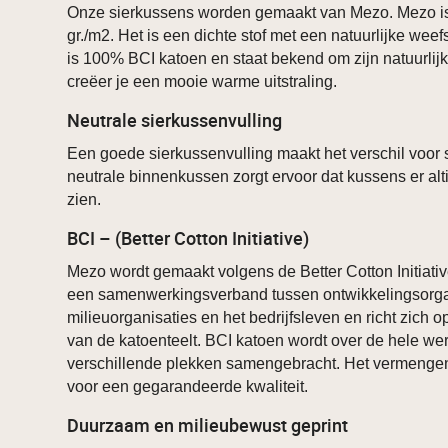
Onze sierkussens worden gemaakt van Mezo. Mezo i
gr./m2. Het is een dichte stof met een natuurlijke weef
is 100% BCI katoen en staat bekend om zijn natuurlij
creëer je een mooie warme uitstraling.
Neutrale sierkussenvulling
Een goede sierkussenvulling maakt het verschil voor 
neutrale binnenkussen zorgt ervoor dat kussens er alt
zien.
BCI – (Better Cotton Initiative)
Mezo wordt gemaakt volgens de Better Cotton Initiative
een samenwerkingsverband tussen ontwikkelingsorga
milieuorganisaties en het bedrijfsleven en richt zich
van de katoenteelt. BCI katoen wordt over de hele w
verschillende plekken samengebracht. Het vermengen
voor een gegarandeerde kwaliteit.
Duurzaam en milieubewust geprint