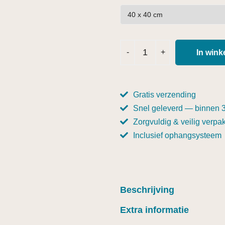
In win
Gratis verzending
Snel geleverd — binnen 
Zorgvuldig & veilig verpak
Inclusief ophangsysteem
Beschrijving
Extra informatie