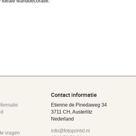
 ideale wanddecoratie.
Contact informatie
formatie
Etienne de Pinedaweg 34
id
3711 CH, Austerlitz
Nederland
info@fotoprintxl.nl
de vragen