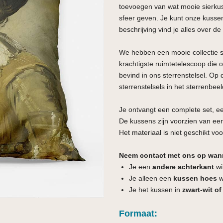
toevoegen van wat mooie sierkuss
sfeer geven. Je kunt onze kusse
beschrijving vind je alles over de
We hebben een mooie collectie
krachtigste ruimtetelescoop die 
bevind in ons sterrenstelsel. Op 
sterrenstelsels in het sterrenbe
Je ontvangt een complete set, e
De kussens zijn voorzien van een
Het materiaal is niet geschikt voo
Neem contact met ons op wan
Je een
andere achterkant
wi
Je alleen een
kussen hoes
wi
Je het kussen in
zwart-wit of
Formaat