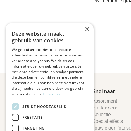
Wij helpen je gr
×
Deze website maakt
gebruik van cookies.
We gebruiken cookies om inhoud en
advertenties te personaliseren en om ons
verkeer te analyseren. We delen ook
informatie over uw gebruik van onze site
met onze advertentie- en analysepartners,
die deze kunnen combineren met andere
informatie die u aan hen heeft verstrekt of
die zij hebben verzameld door uw gebruik
Snel naar:
van hun diensten.
Lees verder
Assortiment
STRIKT NOODZAKELIJK
Sierkussens
Collectie
PRESTATIE
Special effects
Jouw eigen foto sch
TARGETING