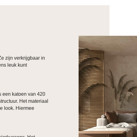
e zijn verkrijgbaar in
ens leuk kunt
s een katoen van 420
structuur. Het materiaal
ke look. Hiermee