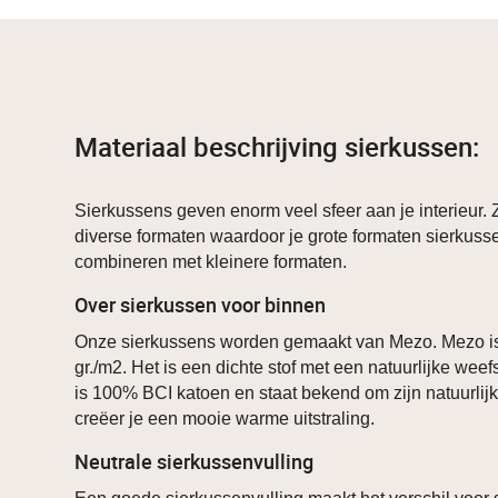
Materiaal beschrijving sierkussen:
Sierkussens geven enorm veel sfeer aan je interieur. Z
diverse formaten waardoor je grote formaten sierkuss
combineren met kleinere formaten.
Over sierkussen voor binnen
Onze sierkussens worden gemaakt van Mezo. Mezo i
gr./m2. Het is een dichte stof met een natuurlijke weef
is 100% BCI katoen en staat bekend om zijn natuurlij
creëer je een mooie warme uitstraling.
Neutrale sierkussenvulling