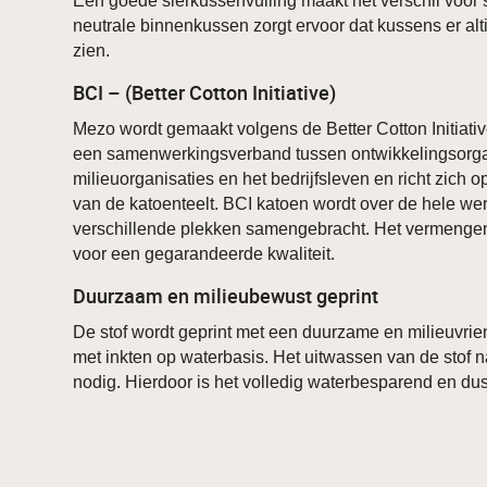
Een goede sierkussenvulling maakt het verschil voor 
neutrale binnenkussen zorgt ervoor dat kussens er alt
zien.
BCI – (Better Cotton Initiative)
Mezo wordt gemaakt volgens de Better Cotton Initiative
een samenwerkingsverband tussen ontwikkelingsorga
milieuorganisaties en het bedrijfsleven en richt zich
van de katoenteelt. BCI katoen wordt over de hele w
verschillende plekken samengebracht. Het vermengen
voor een gegarandeerde kwaliteit.
Duurzaam en milieubewust geprint
De stof wordt geprint met een duurzame en milieuvrien
met inkten op waterbasis. Het uitwassen van de stof na
nodig. Hierdoor is het volledig waterbesparend en du