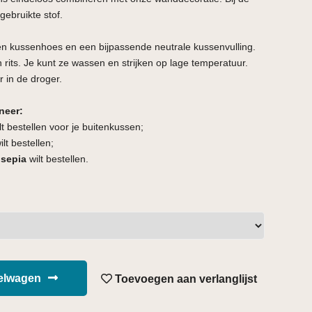
 gebruikte stof.
en kussenhoes en een bijpassende neutrale kussenvulling.
 rits. Je kunt ze wassen en strijken op lage temperatuur.
r in de droger.
neer:
lt bestellen voor je buitenkussen;
lt bestellen;
 sepia
wilt bestellen.
kelwagen
Toevoegen aan verlanglijst