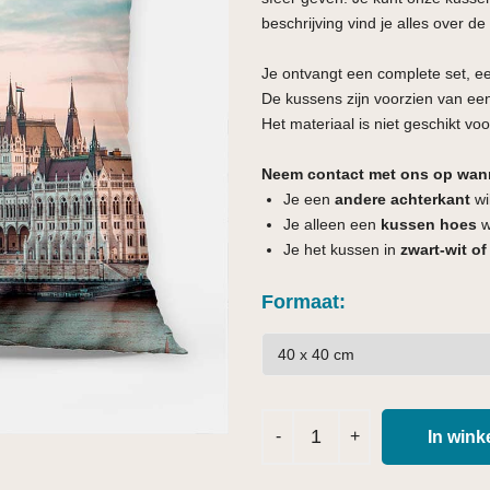
beschrijving vind je alles over de
Je ontvangt een complete set, e
De kussens zijn voorzien van een
Het materiaal is niet geschikt voo
Neem contact met ons op wan
Je een
andere achterkant
wi
Je alleen een
kussen hoes
wi
Je het kussen in
zwart-wit of
Formaat
In win