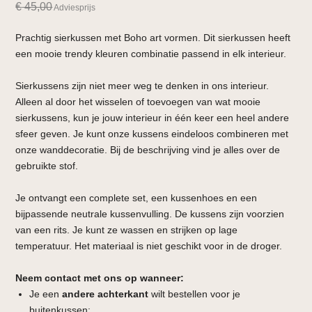
€
45,00
Adviesprijs
Prachtig sierkussen met Boho art vormen. Dit sierkussen heeft
een mooie trendy kleuren combinatie passend in elk interieur.
Sierkussens zijn niet meer weg te denken in ons interieur.
Alleen al door het wisselen of toevoegen van wat mooie
sierkussens, kun je jouw interieur in één keer een heel andere
sfeer geven. Je kunt onze kussens eindeloos combineren met
onze wanddecoratie. Bij de beschrijving vind je alles over de
gebruikte stof.
Je ontvangt een complete set, een kussenhoes en een
bijpassende neutrale kussenvulling. De kussens zijn voorzien
van een rits. Je kunt ze wassen en strijken op lage
temperatuur. Het materiaal is niet geschikt voor in de droger.
Neem contact met ons op wanneer:
Je een
andere achterkant
wilt bestellen voor je
buitenkussen;