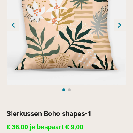
Sierkussen Boho shapes-1
€
36,00
je bespaart
€
9,00