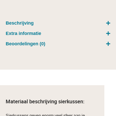
Beschrijving
Extra informatie
Beoordelingen (0)
Materiaal beschrijving sierkussen:
Sierkussens geven enorm veel sfeer aan je