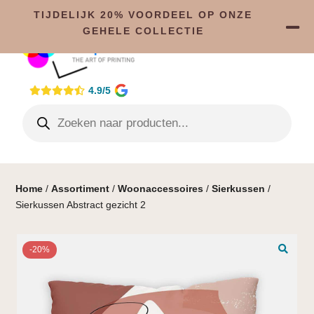
TIJDELIJK 20% VOORDEEL OP ONZE
GEHELE COLLECTIE
4.9/5
Home
/
Assortiment
/
Woonaccessoires
/
Sierkussen
/
Sierkussen Abstract gezicht 2
-20%
🔍