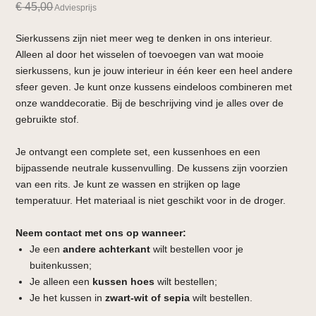
€
45,00
Adviesprijs
Sierkussens zijn niet meer weg te denken in ons interieur.
Alleen al door het wisselen of toevoegen van wat mooie
sierkussens, kun je jouw interieur in één keer een heel andere
sfeer geven. Je kunt onze kussens eindeloos combineren met
onze wanddecoratie. Bij de beschrijving vind je alles over de
gebruikte stof.
Je ontvangt een complete set, een kussenhoes en een
bijpassende neutrale kussenvulling. De kussens zijn voorzien
van een rits. Je kunt ze wassen en strijken op lage
temperatuur. Het materiaal is niet geschikt voor in de droger.
Neem contact met ons op wanneer:
Je een
andere achterkant
wilt bestellen voor je
buitenkussen;
Je alleen een
kussen hoes
wilt bestellen;
Je het kussen in
zwart-wit of sepia
wilt bestellen.