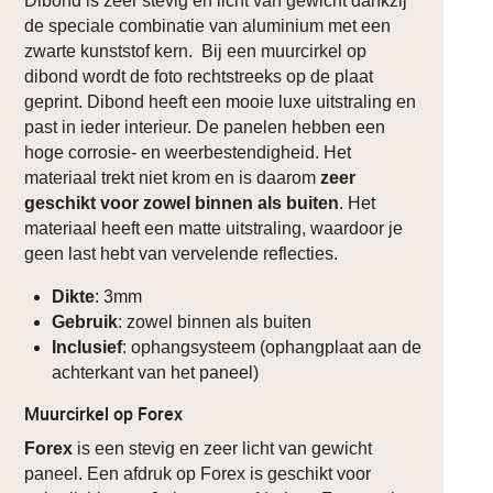
Dibond is zeer stevig en licht van gewicht dankzij
de speciale combinatie van aluminium met een
zwarte kunststof kern. Bij een muurcirkel op
dibond wordt de foto rechtstreeks op de plaat
geprint. Dibond heeft een mooie luxe uitstraling en
past in ieder interieur. De panelen hebben een
hoge corrosie- en weerbestendigheid. Het
materiaal trekt niet krom en is daarom
zeer
geschikt voor zowel binnen als buiten
. Het
materiaal heeft een matte uitstraling, waardoor je
geen last hebt van vervelende reflecties.
Dikte
: 3mm
Gebruik
: zowel binnen als buiten
Inclusief
: ophangsysteem (ophangplaat aan de
achterkant van het paneel)
Muurcirkel op Forex
Forex
is een stevig en zeer licht van gewicht
paneel. Een afdruk op Forex is geschikt voor