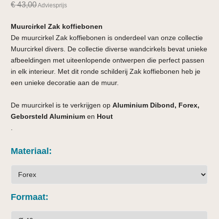
€
43,00
Adviesprijs
Muurcirkel Zak koffiebonen
De muurcirkel Zak koffiebonen is onderdeel van onze collectie
Muurcirkel divers. De collectie diverse wandcirkels bevat unieke
afbeeldingen met uiteenlopende ontwerpen die perfect passen
in elk interieur. Met dit ronde schilderij Zak koffiebonen heb je
een unieke decoratie aan de muur.
De muurcirkel is te verkrijgen op
Aluminium Dibond, Forex,
Geborsteld Aluminium
en
Hout
.
Materiaal
Formaat