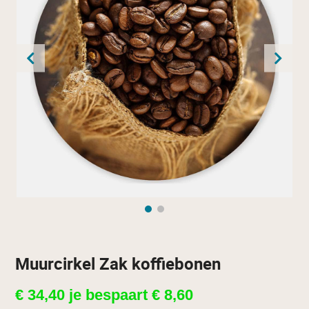
Muurcirkel Zak koffiebonen
€
34,40
je bespaart
€
8,60