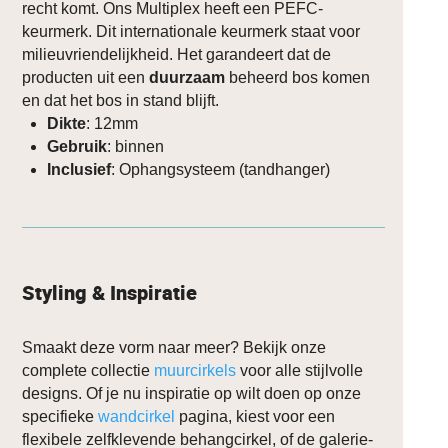
recht komt. Ons Multiplex heeft een PEFC-
keurmerk. Dit internationale keurmerk staat voor
milieuvriendelijkheid. Het garandeert dat de
producten uit een
duurzaam
beheerd bos komen
en dat het bos in stand blijft.
Dikte
: 12mm
Gebruik
: binnen
Inclusief
: Ophangsysteem (tandhanger)
Styling & Inspiratie
Smaakt deze vorm naar meer? Bekijk onze
complete collectie
muurcirkels
voor alle stijlvolle
designs. Of je nu inspiratie op wilt doen op onze
specifieke
wandcirkel
pagina, kiest voor een
flexibele zelfklevende behangcirkel, of de galerie-