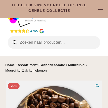
TIJDELIJK 20% VOORDEEL OP ONZE
GEHELE COLLECTIE
4.9/5
Home
/
Assortiment
/
Wanddecoratie
/
Muurcirkel
/
Muurcirkel Zak koffiebonen
-20%
🔍