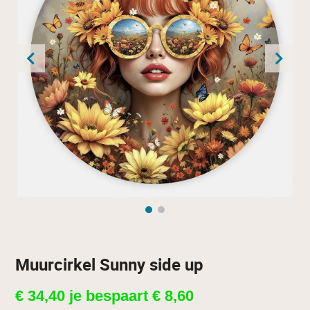
Muurcirkel Sunny side up
€
34,40
je bespaart
€
8,60