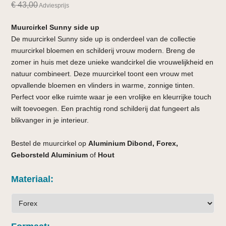
€
43,00
Adviesprijs
Muurcirkel Sunny side up
De muurcirkel Sunny side up is onderdeel van de collectie
muurcirkel bloemen en schilderij vrouw modern. Breng de
zomer in huis met deze unieke wandcirkel die vrouwelijkheid en
natuur combineert. Deze muurcirkel toont een vrouw met
opvallende bloemen en vlinders in warme, zonnige tinten.
Perfect voor elke ruimte waar je een vrolijke en kleurrijke touch
wilt toevoegen. Een prachtig rond schilderij dat fungeert als
blikvanger in je interieur.
Bestel de muurcirkel op
Aluminium Dibond, Forex,
Geborsteld Aluminium
of
Hout
Materiaal