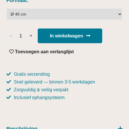
Formaat
In winkelwagen
Toevoegen aan verlanglijst
Gratis verzending
Snel geleverd — binnen 3-5 werkdagen
Zorgvuldig & veilig verpakt
Inclusief ophangsysteem
Beschrijving