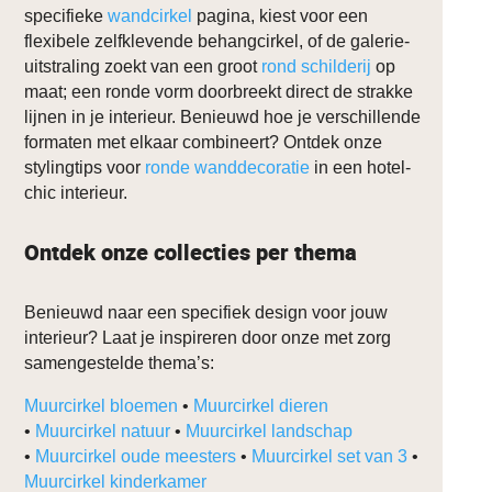
specifieke
wandcirkel
pagina, kiest voor een
flexibele zelfklevende behangcirkel, of de galerie-
uitstraling zoekt van een groot
rond schilderij
op
maat; een ronde vorm doorbreekt direct de strakke
lijnen in je interieur. Benieuwd hoe je verschillende
formaten met elkaar combineert? Ontdek onze
stylingtips voor
ronde wanddecoratie
in een hotel-
chic interieur.
Ontdek onze collecties per thema
Benieuwd naar een specifiek design voor jouw
interieur? Laat je inspireren door onze met zorg
samengestelde thema’s:
Muurcirkel bloemen
•
Muurcirkel dieren
•
Muurcirkel natuur
•
Muurcirkel landschap
•
Muurcirkel oude meesters
•
Muurcirkel set van 3
•
Muurcirkel kinderkamer