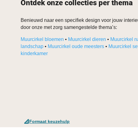
Ontdek onze collecties per thema
Benieuwd naar een specifiek design voor jouw interieu
door onze met zorg samengestelde thema’s:
Muurcirkel bloemen
•
Muurcirkel dieren
•
Muurcirkel n
landschap
•
Muurcirkel oude meesters
•
Muurcirkel se
kinderkamer
Formaat keuzehulp