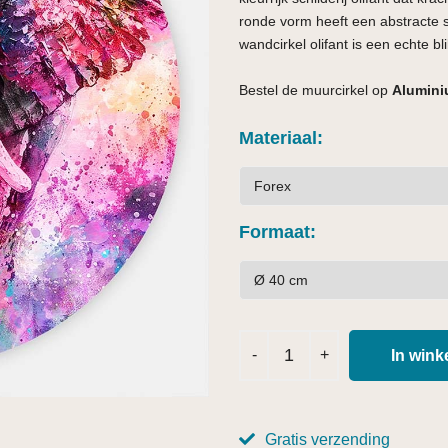
ronde vorm heeft een abstracte st
wandcirkel olifant is een echte b
Bestel de muurcirkel op
Alumini
Materiaal
Formaat
In win
Gratis verzending