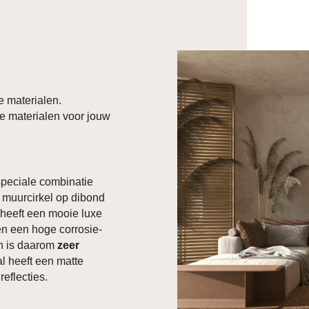
e materialen.
e materialen voor jouw
 speciale combinatie
 muurcirkel op dibond
d heeft een mooie luxe
ben een hoge corrosie-
en is daarom
zeer
al heeft een matte
reflecties.