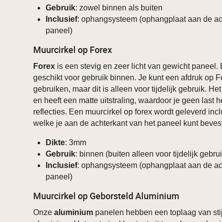
Gebruik
: zowel binnen als buiten
Inclusief
: ophangsysteem (ophangplaat aan de ac
paneel)
Muurcirkel op Forex
Forex
is een stevig en zeer licht van gewicht paneel.
geschikt voor gebruik binnen. Je kunt een afdruk op F
gebruiken, maar dit is alleen voor tijdelijk gebruik. He
en heeft een matte uitstraling, waardoor je geen last 
reflecties. Een muurcirkel op forex wordt geleverd in
welke je aan de achterkant van het paneel kunt beves
Dikte
: 3mm
Gebruik
: binnen (buiten alleen voor tijdelijk gebru
Inclusief
: ophangsysteem (ophangplaat aan de ac
paneel)
Muurcirkel op Geborsteld Aluminium
Onze
aluminium
panelen hebben een toplaag van stij