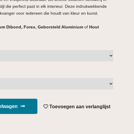
ijl die perfect past in elk interieur. Deze indrukwekkende
likvanger voor iedereen die houdt van kleur en kunst.
um Dibond, Forex, Geborsteld Aluminium
of
Hout
kelwagen
Toevoegen aan verlanglijst