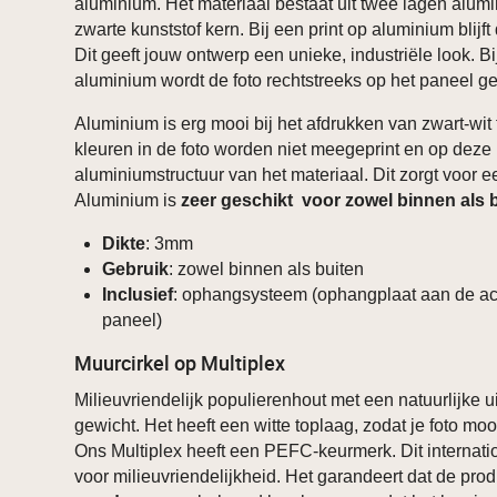
aluminium. Het materiaal bestaat uit twee lagen alum
zwarte kunststof kern. Bij een print op aluminium blijft 
Dit geeft jouw ontwerp een unieke, industriële look. B
aluminium wordt de foto rechtstreeks op het paneel ge
Aluminium is erg mooi bij het afdrukken van zwart-wit 
kleuren in de foto worden niet meegeprint en op deze 
aluminiumstructuur van het materiaal. Dit zorgt voor ee
Aluminium is
zeer geschikt voor zowel binnen als 
Dikte
: 3mm
Gebruik
: zowel binnen als buiten
Inclusief
: ophangsysteem (ophangplaat aan de ac
paneel)
Muurcirkel op Multiplex
Milieuvriendelijk populierenhout met een natuurlijke ui
gewicht. Het heeft een witte toplaag, zodat je foto mooi
Ons Multiplex heeft een PEFC-keurmerk. Dit internati
voor milieuvriendelijkheid. Het garandeert dat de prod