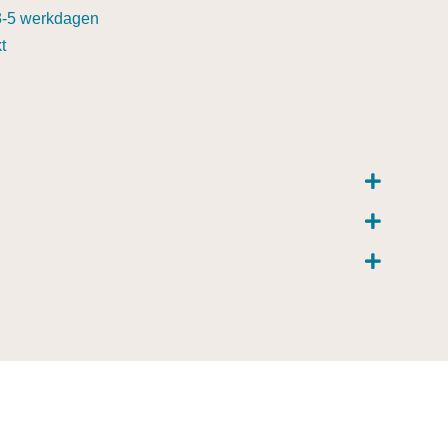
3-5 werkdagen
t