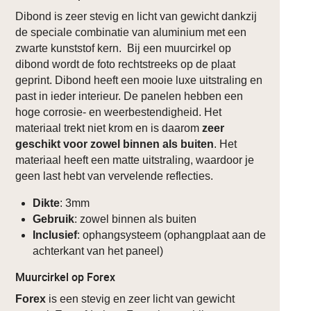
Dibond is zeer stevig en licht van gewicht dankzij
de speciale combinatie van aluminium met een
zwarte kunststof kern. Bij een muurcirkel op
dibond wordt de foto rechtstreeks op de plaat
geprint. Dibond heeft een mooie luxe uitstraling en
past in ieder interieur. De panelen hebben een
hoge corrosie- en weerbestendigheid. Het
materiaal trekt niet krom en is daarom
zeer
geschikt voor zowel binnen als buiten
. Het
materiaal heeft een matte uitstraling, waardoor je
geen last hebt van vervelende reflecties.
Dikte
: 3mm
Gebruik
: zowel binnen als buiten
Inclusief
: ophangsysteem (ophangplaat aan de
achterkant van het paneel)
Muurcirkel op Forex
Forex
is een stevig en zeer licht van gewicht