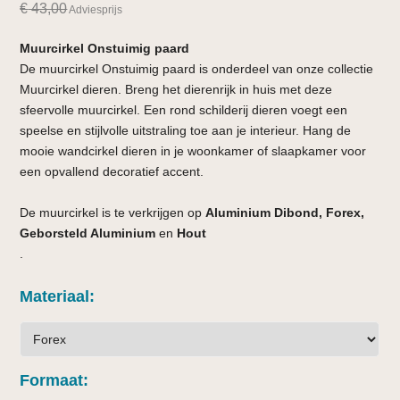
€
43,00
Adviesprijs
Muurcirkel Onstuimig paard
De muurcirkel Onstuimig paard is onderdeel van onze collectie
Muurcirkel dieren. Breng het dierenrijk in huis met deze
sfeervolle muurcirkel. Een rond schilderij dieren voegt een
speelse en stijlvolle uitstraling toe aan je interieur. Hang de
mooie wandcirkel dieren in je woonkamer of slaapkamer voor
een opvallend decoratief accent.
De muurcirkel is te verkrijgen op
Aluminium Dibond, Forex,
Geborsteld Aluminium
en
Hout
.
Materiaal
Formaat