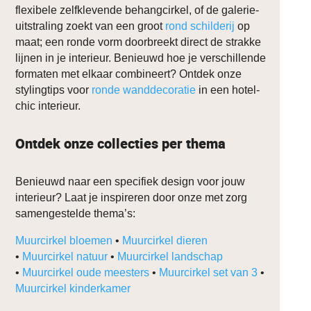
flexibele zelfklevende behangcirkel, of de galerie-
uitstraling zoekt van een groot
rond schilderij
op
maat; een ronde vorm doorbreekt direct de strakke
lijnen in je interieur. Benieuwd hoe je verschillende
formaten met elkaar combineert? Ontdek onze
stylingtips voor
ronde wanddecoratie
in een hotel-
chic interieur.
Ontdek onze collecties per thema
Benieuwd naar een specifiek design voor jouw
interieur? Laat je inspireren door onze met zorg
samengestelde thema’s:
Muurcirkel bloemen
•
Muurcirkel dieren
•
Muurcirkel natuur
•
Muurcirkel landschap
•
Muurcirkel oude meesters
•
Muurcirkel set van 3
•
Muurcirkel kinderkamer