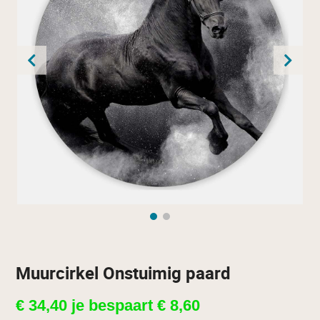
Muurcirkel Onstuimig paard
€
34,40
je bespaart
€
8,60