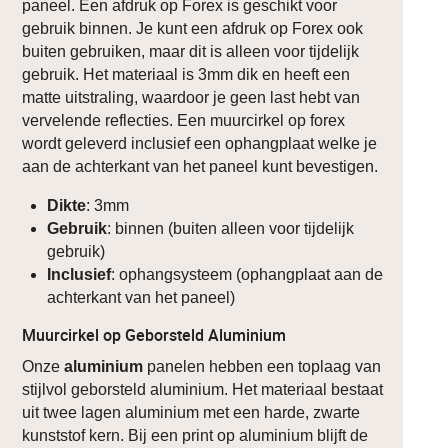
paneel. Een afdruk op Forex is geschikt voor
gebruik binnen. Je kunt een afdruk op Forex ook
buiten gebruiken, maar dit is alleen voor tijdelijk
gebruik. Het materiaal is 3mm dik en heeft een
matte uitstraling, waardoor je geen last hebt van
vervelende reflecties. Een muurcirkel op forex
wordt geleverd inclusief een ophangplaat welke je
aan de achterkant van het paneel kunt bevestigen.
Dikte
: 3mm
Gebruik
: binnen (buiten alleen voor tijdelijk
gebruik)
Inclusief
: ophangsysteem (ophangplaat aan de
achterkant van het paneel)
Muurcirkel op Geborsteld Aluminium
Onze
aluminium
panelen hebben een toplaag van
stijlvol geborsteld aluminium. Het materiaal bestaat
uit twee lagen aluminium met een harde, zwarte
kunststof kern. Bij een print op aluminium blijft de