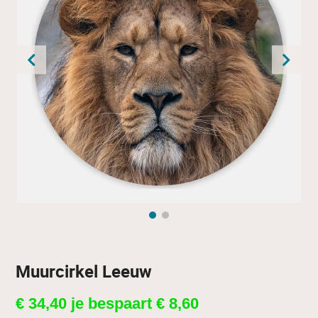
Muurcirkel Leeuw
€
34,40
je bespaart
€
8,60