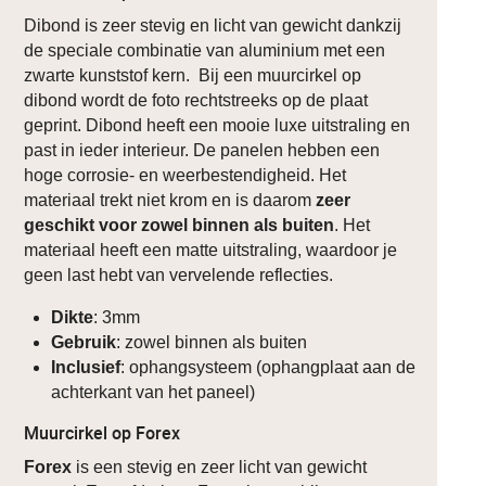
Dibond is zeer stevig en licht van gewicht dankzij
de speciale combinatie van aluminium met een
zwarte kunststof kern. Bij een muurcirkel op
dibond wordt de foto rechtstreeks op de plaat
geprint. Dibond heeft een mooie luxe uitstraling en
past in ieder interieur. De panelen hebben een
hoge corrosie- en weerbestendigheid. Het
materiaal trekt niet krom en is daarom
zeer
geschikt voor zowel binnen als buiten
. Het
materiaal heeft een matte uitstraling, waardoor je
geen last hebt van vervelende reflecties.
Dikte
: 3mm
Gebruik
: zowel binnen als buiten
Inclusief
: ophangsysteem (ophangplaat aan de
achterkant van het paneel)
Muurcirkel op Forex
Forex
is een stevig en zeer licht van gewicht