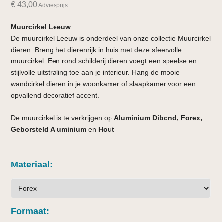
€
43,00
Adviesprijs
Muurcirkel Leeuw
De muurcirkel Leeuw is onderdeel van onze collectie Muurcirkel
dieren. Breng het dierenrijk in huis met deze sfeervolle
muurcirkel. Een rond schilderij dieren voegt een speelse en
stijlvolle uitstraling toe aan je interieur. Hang de mooie
wandcirkel dieren in je woonkamer of slaapkamer voor een
opvallend decoratief accent.
De muurcirkel is te verkrijgen op
Aluminium Dibond, Forex,
Geborsteld Aluminium
en
Hout
.
Materiaal
Formaat