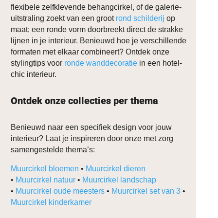
flexibele zelfklevende behangcirkel, of de galerie-
uitstraling zoekt van een groot
rond schilderij
op
maat; een ronde vorm doorbreekt direct de strakke
lijnen in je interieur. Benieuwd hoe je verschillende
formaten met elkaar combineert? Ontdek onze
stylingtips voor
ronde wanddecoratie
in een hotel-
chic interieur.
Ontdek onze collecties per thema
Benieuwd naar een specifiek design voor jouw
interieur? Laat je inspireren door onze met zorg
samengestelde thema’s:
Muurcirkel bloemen
•
Muurcirkel dieren
•
Muurcirkel natuur
•
Muurcirkel landschap
•
Muurcirkel oude meesters
•
Muurcirkel set van 3
•
Muurcirkel kinderkamer