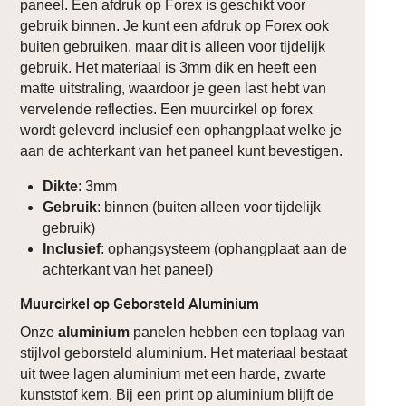
paneel. Een afdruk op Forex is geschikt voor
gebruik binnen. Je kunt een afdruk op Forex ook
buiten gebruiken, maar dit is alleen voor tijdelijk
gebruik. Het materiaal is 3mm dik en heeft een
matte uitstraling, waardoor je geen last hebt van
vervelende reflecties. Een muurcirkel op forex
wordt geleverd inclusief een ophangplaat welke je
aan de achterkant van het paneel kunt bevestigen.
Dikte
: 3mm
Gebruik
: binnen (buiten alleen voor tijdelijk
gebruik)
Inclusief
: ophangsysteem (ophangplaat aan de
achterkant van het paneel)
Muurcirkel op Geborsteld Aluminium
Onze
aluminium
panelen hebben een toplaag van
stijlvol geborsteld aluminium. Het materiaal bestaat
uit twee lagen aluminium met een harde, zwarte
kunststof kern. Bij een print op aluminium blijft de