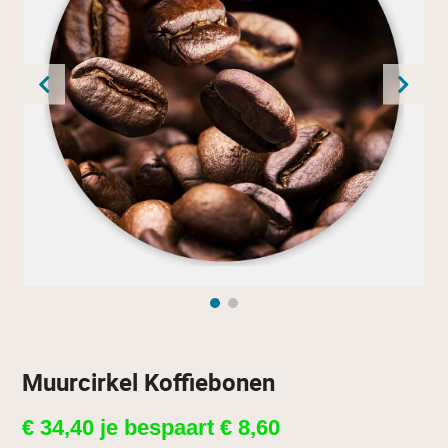
Muurcirkel Koffiebonen
€
34,40
je bespaart
€
8,60