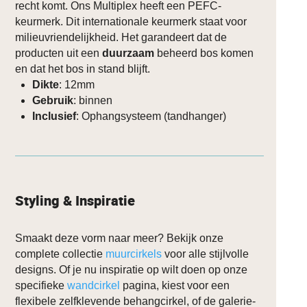
recht komt. Ons Multiplex heeft een PEFC-
keurmerk. Dit internationale keurmerk staat voor
milieuvriendelijkheid. Het garandeert dat de
producten uit een
duurzaam
beheerd bos komen
en dat het bos in stand blijft.
Dikte
: 12mm
Gebruik
: binnen
Inclusief
: Ophangsysteem (tandhanger)
Styling & Inspiratie
Smaakt deze vorm naar meer? Bekijk onze
complete collectie
muurcirkels
voor alle stijlvolle
designs. Of je nu inspiratie op wilt doen op onze
specifieke
wandcirkel
pagina, kiest voor een
flexibele zelfklevende behangcirkel, of de galerie-