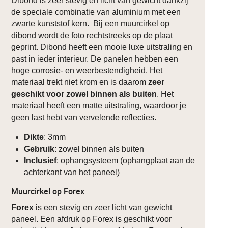
Dibond is zeer stevig en licht van gewicht dankzij
de speciale combinatie van aluminium met een
zwarte kunststof kern. Bij een muurcirkel op
dibond wordt de foto rechtstreeks op de plaat
geprint. Dibond heeft een mooie luxe uitstraling en
past in ieder interieur. De panelen hebben een
hoge corrosie- en weerbestendigheid. Het
materiaal trekt niet krom en is daarom
zeer
geschikt voor zowel binnen als buiten
. Het
materiaal heeft een matte uitstraling, waardoor je
geen last hebt van vervelende reflecties.
Dikte
: 3mm
Gebruik
: zowel binnen als buiten
Inclusief
: ophangsysteem (ophangplaat aan de
achterkant van het paneel)
Muurcirkel op Forex
Forex
is een stevig en zeer licht van gewicht
paneel. Een afdruk op Forex is geschikt voor