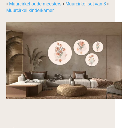
•
Muurcirkel oude meesters
•
Muurcirkel set van 3
•
Muurcirkel kinderkamer