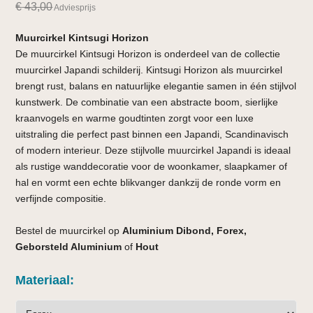
€
43,00
Adviesprijs
Muurcirkel Kintsugi Horizon
De muurcirkel Kintsugi Horizon is onderdeel van de collectie
muurcirkel Japandi schilderij. Kintsugi Horizon als muurcirkel
brengt rust, balans en natuurlijke elegantie samen in één stijlvol
kunstwerk. De combinatie van een abstracte boom, sierlijke
kraanvogels en warme goudtinten zorgt voor een luxe
uitstraling die perfect past binnen een Japandi, Scandinavisch
of modern interieur. Deze stijlvolle muurcirkel Japandi is ideaal
als rustige wanddecoratie voor de woonkamer, slaapkamer of
hal en vormt een echte blikvanger dankzij de ronde vorm en
verfijnde compositie.
Bestel de muurcirkel op
Aluminium Dibond, Forex,
Geborsteld Aluminium
of
Hout
Materiaal