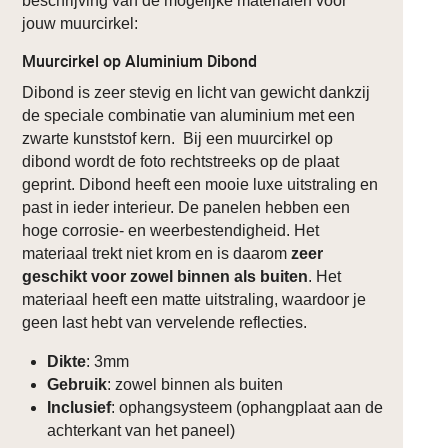
beschrijving van de mogelijke materialen voor
jouw muurcirkel:
Muurcirkel op Aluminium Dibond
Dibond is zeer stevig en licht van gewicht dankzij
de speciale combinatie van aluminium met een
zwarte kunststof kern. Bij een muurcirkel op
dibond wordt de foto rechtstreeks op de plaat
geprint. Dibond heeft een mooie luxe uitstraling en
past in ieder interieur. De panelen hebben een
hoge corrosie- en weerbestendigheid. Het
materiaal trekt niet krom en is daarom
zeer
geschikt voor zowel binnen als buiten
. Het
materiaal heeft een matte uitstraling, waardoor je
geen last hebt van vervelende reflecties.
Dikte
: 3mm
Gebruik
: zowel binnen als buiten
Inclusief
: ophangsysteem (ophangplaat aan de
achterkant van het paneel)