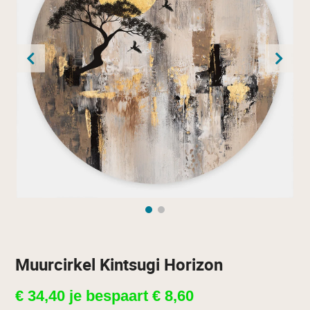
Muurcirkel Kintsugi Horizon
€
34,40
je bespaart
€
8,60