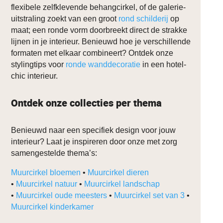
flexibele zelfklevende behangcirkel, of de galerie-
uitstraling zoekt van een groot
rond schilderij
op
maat; een ronde vorm doorbreekt direct de strakke
lijnen in je interieur. Benieuwd hoe je verschillende
formaten met elkaar combineert? Ontdek onze
stylingtips voor
ronde wanddecoratie
in een hotel-
chic interieur.
Ontdek onze collecties per thema
Benieuwd naar een specifiek design voor jouw
interieur? Laat je inspireren door onze met zorg
samengestelde thema’s:
Muurcirkel bloemen
•
Muurcirkel dieren
•
Muurcirkel natuur
•
Muurcirkel landschap
•
Muurcirkel oude meesters
•
Muurcirkel set van 3
•
Muurcirkel kinderkamer