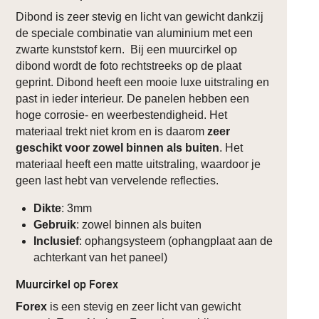
Dibond is zeer stevig en licht van gewicht dankzij
de speciale combinatie van aluminium met een
zwarte kunststof kern. Bij een muurcirkel op
dibond wordt de foto rechtstreeks op de plaat
geprint. Dibond heeft een mooie luxe uitstraling en
past in ieder interieur. De panelen hebben een
hoge corrosie- en weerbestendigheid. Het
materiaal trekt niet krom en is daarom
zeer
geschikt voor zowel binnen als buiten
. Het
materiaal heeft een matte uitstraling, waardoor je
geen last hebt van vervelende reflecties.
Dikte
: 3mm
Gebruik
: zowel binnen als buiten
Inclusief
: ophangsysteem (ophangplaat aan de
achterkant van het paneel)
Muurcirkel op Forex
Forex
is een stevig en zeer licht van gewicht