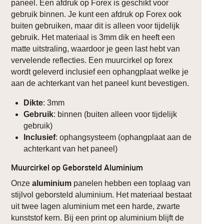
paneel. Een afdruk op Forex is geschikt voor
gebruik binnen. Je kunt een afdruk op Forex ook
buiten gebruiken, maar dit is alleen voor tijdelijk
gebruik. Het materiaal is 3mm dik en heeft een
matte uitstraling, waardoor je geen last hebt van
vervelende reflecties. Een muurcirkel op forex
wordt geleverd inclusief een ophangplaat welke je
aan de achterkant van het paneel kunt bevestigen.
Dikte
: 3mm
Gebruik
: binnen (buiten alleen voor tijdelijk
gebruik)
Inclusief
: ophangsysteem (ophangplaat aan de
achterkant van het paneel)
Muurcirkel op Geborsteld Aluminium
Onze
aluminium
panelen hebben een toplaag van
stijlvol geborsteld aluminium. Het materiaal bestaat
uit twee lagen aluminium met een harde, zwarte
kunststof kern. Bij een print op aluminium blijft de