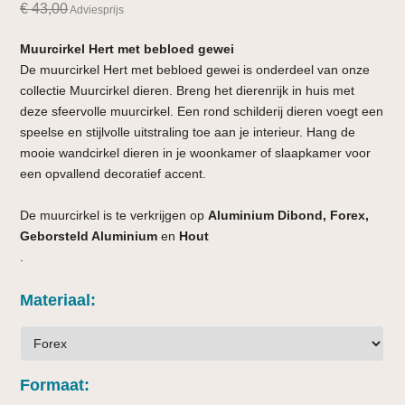
€
43,00
Adviesprijs
Muurcirkel Hert met bebloed gewei
De muurcirkel Hert met bebloed gewei is onderdeel van onze
collectie Muurcirkel dieren. Breng het dierenrijk in huis met
deze sfeervolle muurcirkel. Een rond schilderij dieren voegt een
speelse en stijlvolle uitstraling toe aan je interieur. Hang de
mooie wandcirkel dieren in je woonkamer of slaapkamer voor
een opvallend decoratief accent.
De muurcirkel is te verkrijgen op
Aluminium Dibond, Forex,
Geborsteld Aluminium
en
Hout
.
Materiaal
Formaat