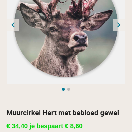
Muurcirkel Hert met bebloed gewei
€
34,40
je bespaart
€
8,60