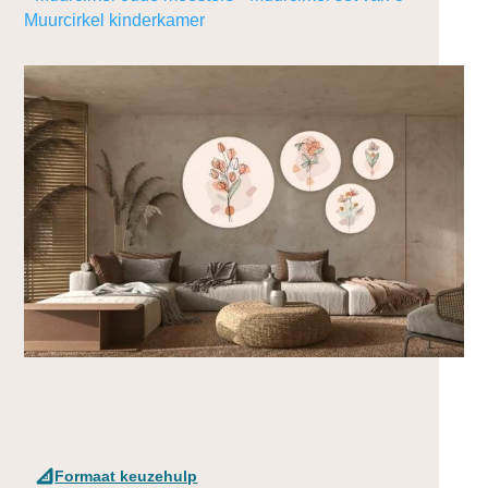
Muurcirkel kinderkamer
Formaat keuzehulp