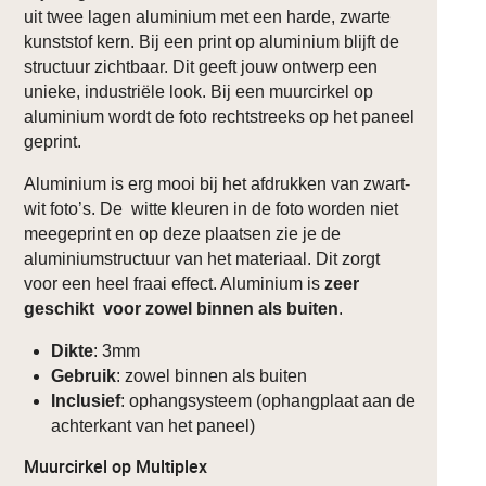
uit twee lagen aluminium met een harde, zwarte
kunststof kern. Bij een print op aluminium blijft de
structuur zichtbaar. Dit geeft jouw ontwerp een
unieke, industriële look. Bij een muurcirkel op
aluminium wordt de foto rechtstreeks op het paneel
geprint.
Aluminium is erg mooi bij het afdrukken van zwart-
wit foto’s. De witte kleuren in de foto worden niet
meegeprint en op deze plaatsen zie je de
aluminiumstructuur van het materiaal. Dit zorgt
voor een heel fraai effect. Aluminium is
zeer
geschikt voor zowel binnen als buiten
.
Dikte
: 3mm
Gebruik
: zowel binnen als buiten
Inclusief
: ophangsysteem (ophangplaat aan de
achterkant van het paneel)
Muurcirkel op Multiplex