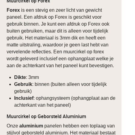
Muurcirkel op Forex
Forex
is een stevig en zeer licht van gewicht
paneel. Een afdruk op Forex is geschikt voor
gebruik binnen. Je kunt een afdruk op Forex ook
buiten gebruiken, maar dit is alleen voor tijdelijk
gebruik. Het materiaal is 3mm dik en heeft een
matte uitstraling, waardoor je geen last hebt van
vervelende reflecties. Een muurcirkel op forex
wordt geleverd inclusief een ophangplaat welke je
aan de achterkant van het paneel kunt bevestigen.
Dikte
: 3mm
Gebruik
: binnen (buiten alleen voor tijdelijk
gebruik)
Inclusief
: ophangsysteem (ophangplaat aan de
achterkant van het paneel)
Muurcirkel op Geborsteld Aluminium
Onze
aluminium
panelen hebben een toplaag van
stijlvol geborsteld aluminium. Het materiaal bestaat