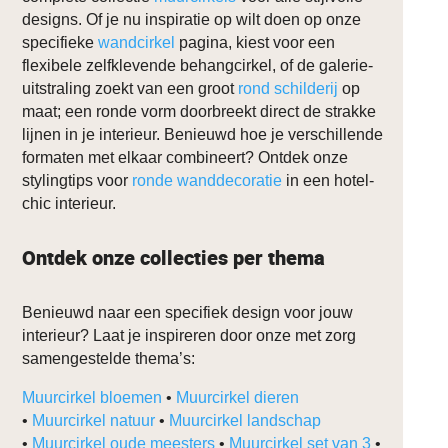
designs. Of je nu inspiratie op wilt doen op onze
specifieke
wandcirkel
pagina, kiest voor een
flexibele zelfklevende behangcirkel, of de galerie-
uitstraling zoekt van een groot
rond schilderij
op
maat; een ronde vorm doorbreekt direct de strakke
lijnen in je interieur. Benieuwd hoe je verschillende
formaten met elkaar combineert? Ontdek onze
stylingtips voor
ronde wanddecoratie
in een hotel-
chic interieur.
Ontdek onze collecties per thema
Benieuwd naar een specifiek design voor jouw
interieur? Laat je inspireren door onze met zorg
samengestelde thema’s:
Muurcirkel bloemen
•
Muurcirkel dieren
•
Muurcirkel natuur
•
Muurcirkel landschap
•
Muurcirkel oude meesters
•
Muurcirkel set van 3
•