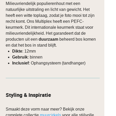
Milieuvriendelijk populierenhout met een
natuurlijke uitstraling en licht van gewicht. Het
heeft een witte toplaag, zodat je foto mooi tot zijn
recht komt. Ons Multiplex heeft een PEFC-
keurmerk. Dit internationale keurmerk staat voor
milieuvriendelijkheid. Het garandeert dat de
producten uit een
duurzaam
beheerd bos komen
en dat het bos in stand blijft.
Dikte
: 12mm
Gebruik
: binnen
Inclusief
: Ophangsysteem (tandhanger)
Styling & Inspiratie
Smaakt deze vorm naar meer? Bekijk onze
complete collectie
muurcirkels
voor alle stijlvolle