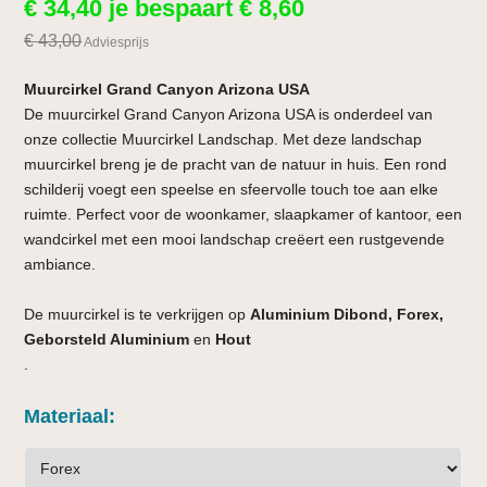
€
34,40
je bespaart
€
8,60
€
43,00
Adviesprijs
Muurcirkel Grand Canyon Arizona USA
De muurcirkel Grand Canyon Arizona USA is onderdeel van
onze collectie Muurcirkel Landschap. Met deze landschap
muurcirkel breng je de pracht van de natuur in huis. Een rond
schilderij voegt een speelse en sfeervolle touch toe aan elke
ruimte. Perfect voor de woonkamer, slaapkamer of kantoor, een
wandcirkel met een mooi landschap creëert een rustgevende
ambiance.
De muurcirkel is te verkrijgen op
Aluminium Dibond, Forex,
Geborsteld Aluminium
en
Hout
.
Materiaal