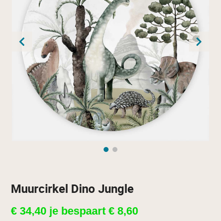
Muurcirkel Dino Jungle
€
34,40
je bespaart
€
8,60