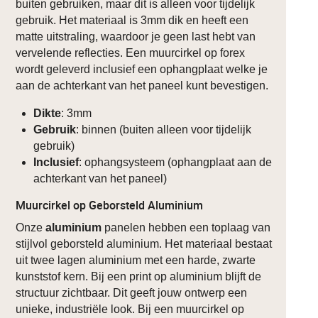
buiten gebruiken, maar dit is alleen voor tijdelijk
gebruik. Het materiaal is 3mm dik en heeft een
matte uitstraling, waardoor je geen last hebt van
vervelende reflecties. Een muurcirkel op forex
wordt geleverd inclusief een ophangplaat welke je
aan de achterkant van het paneel kunt bevestigen.
Dikte
: 3mm
Gebruik
: binnen (buiten alleen voor tijdelijk
gebruik)
Inclusief
: ophangsysteem (ophangplaat aan de
achterkant van het paneel)
Muurcirkel op Geborsteld Aluminium
Onze
aluminium
panelen hebben een toplaag van
stijlvol geborsteld aluminium. Het materiaal bestaat
uit twee lagen aluminium met een harde, zwarte
kunststof kern. Bij een print op aluminium blijft de
structuur zichtbaar. Dit geeft jouw ontwerp een
unieke, industriële look. Bij een muurcirkel op