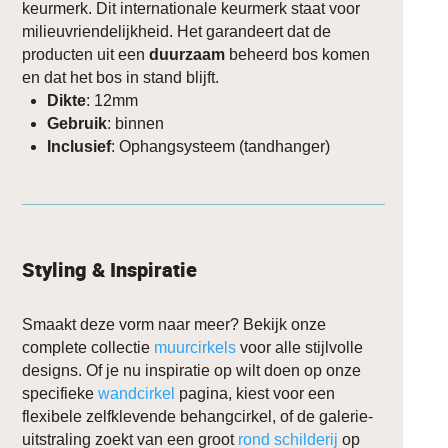
keurmerk. Dit internationale keurmerk staat voor
milieuvriendelijkheid. Het garandeert dat de
producten uit een
duurzaam
beheerd bos komen
en dat het bos in stand blijft.
Dikte
: 12mm
Gebruik
: binnen
Inclusief
: Ophangsysteem (tandhanger)
Styling & Inspiratie
Smaakt deze vorm naar meer? Bekijk onze
complete collectie
muurcirkels
voor alle stijlvolle
designs. Of je nu inspiratie op wilt doen op onze
specifieke
wandcirkel
pagina, kiest voor een
flexibele zelfklevende behangcirkel, of de galerie-
uitstraling zoekt van een groot
rond schilderij
op