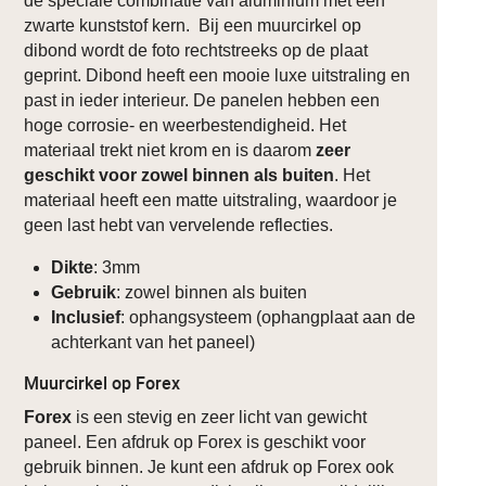
de speciale combinatie van aluminium met een
zwarte kunststof kern. Bij een muurcirkel op
dibond wordt de foto rechtstreeks op de plaat
geprint. Dibond heeft een mooie luxe uitstraling en
past in ieder interieur. De panelen hebben een
hoge corrosie- en weerbestendigheid. Het
materiaal trekt niet krom en is daarom
zeer
geschikt voor zowel binnen als buiten
. Het
materiaal heeft een matte uitstraling, waardoor je
geen last hebt van vervelende reflecties.
Dikte
: 3mm
Gebruik
: zowel binnen als buiten
Inclusief
: ophangsysteem (ophangplaat aan de
achterkant van het paneel)
Muurcirkel op Forex
Forex
is een stevig en zeer licht van gewicht
paneel. Een afdruk op Forex is geschikt voor
gebruik binnen. Je kunt een afdruk op Forex ook