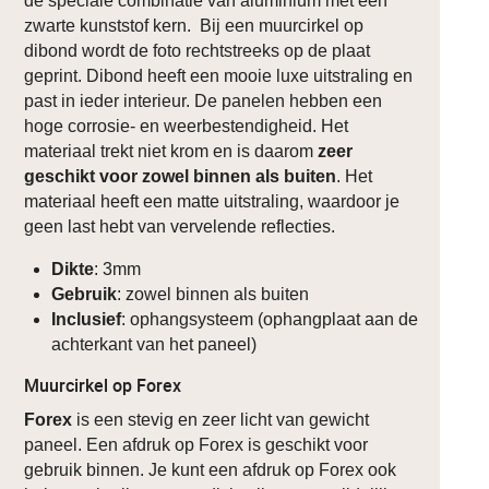
de speciale combinatie van aluminium met een
zwarte kunststof kern. Bij een muurcirkel op
dibond wordt de foto rechtstreeks op de plaat
geprint. Dibond heeft een mooie luxe uitstraling en
past in ieder interieur. De panelen hebben een
hoge corrosie- en weerbestendigheid. Het
materiaal trekt niet krom en is daarom
zeer
geschikt voor zowel binnen als buiten
. Het
materiaal heeft een matte uitstraling, waardoor je
geen last hebt van vervelende reflecties.
Dikte
: 3mm
Gebruik
: zowel binnen als buiten
Inclusief
: ophangsysteem (ophangplaat aan de
achterkant van het paneel)
Muurcirkel op Forex
Forex
is een stevig en zeer licht van gewicht
paneel. Een afdruk op Forex is geschikt voor
gebruik binnen. Je kunt een afdruk op Forex ook