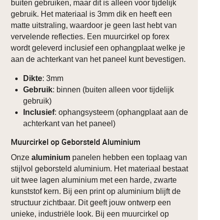
buiten gebruiken, maar dit is alleen voor tijdelijk
gebruik. Het materiaal is 3mm dik en heeft een
matte uitstraling, waardoor je geen last hebt van
vervelende reflecties. Een muurcirkel op forex
wordt geleverd inclusief een ophangplaat welke je
aan de achterkant van het paneel kunt bevestigen.
Dikte
: 3mm
Gebruik
: binnen (buiten alleen voor tijdelijk
gebruik)
Inclusief
: ophangsysteem (ophangplaat aan de
achterkant van het paneel)
Muurcirkel op Geborsteld Aluminium
Onze
aluminium
panelen hebben een toplaag van
stijlvol geborsteld aluminium. Het materiaal bestaat
uit twee lagen aluminium met een harde, zwarte
kunststof kern. Bij een print op aluminium blijft de
structuur zichtbaar. Dit geeft jouw ontwerp een
unieke, industriële look. Bij een muurcirkel op