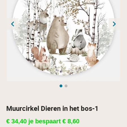
Muurcirkel Dieren in het bos-1
€
34,40
je bespaart
€
8,60