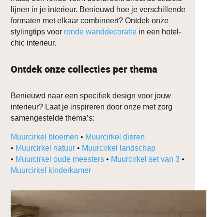
lijnen in je interieur. Benieuwd hoe je verschillende
formaten met elkaar combineert? Ontdek onze
stylingtips voor
ronde wanddecoratie
in een hotel-
chic interieur.
Ontdek onze collecties per thema
Benieuwd naar een specifiek design voor jouw
interieur? Laat je inspireren door onze met zorg
samengestelde thema’s:
Muurcirkel bloemen
•
Muurcirkel dieren
•
Muurcirkel natuur
•
Muurcirkel landschap
•
Muurcirkel oude meesters
•
Muurcirkel set van 3
•
Muurcirkel kinderkamer