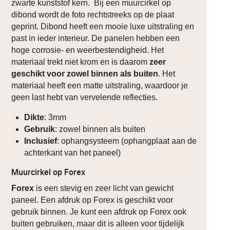
zwarte kunststof kern. Bij een muurcirkel op
dibond wordt de foto rechtstreeks op de plaat
geprint. Dibond heeft een mooie luxe uitstraling en
past in ieder interieur. De panelen hebben een
hoge corrosie- en weerbestendigheid. Het
materiaal trekt niet krom en is daarom
zeer
geschikt voor zowel binnen als buiten
. Het
materiaal heeft een matte uitstraling, waardoor je
geen last hebt van vervelende reflecties.
Dikte
: 3mm
Gebruik
: zowel binnen als buiten
Inclusief
: ophangsysteem (ophangplaat aan de
achterkant van het paneel)
Muurcirkel op Forex
Forex
is een stevig en zeer licht van gewicht
paneel. Een afdruk op Forex is geschikt voor
gebruik binnen. Je kunt een afdruk op Forex ook
buiten gebruiken, maar dit is alleen voor tijdelijk