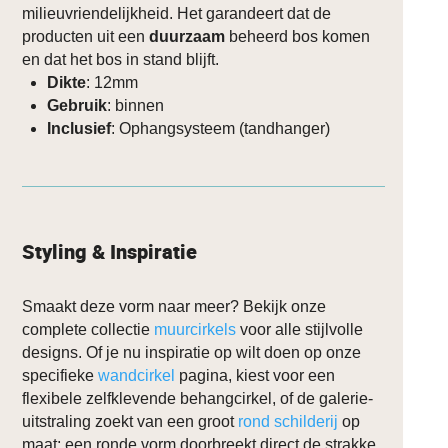
milieuvriendelijkheid. Het garandeert dat de
producten uit een
duurzaam
beheerd bos komen
en dat het bos in stand blijft.
Dikte
: 12mm
Gebruik
: binnen
Inclusief
: Ophangsysteem (tandhanger)
Styling & Inspiratie
Smaakt deze vorm naar meer? Bekijk onze
complete collectie
muurcirkels
voor alle stijlvolle
designs. Of je nu inspiratie op wilt doen op onze
specifieke
wandcirkel
pagina, kiest voor een
flexibele zelfklevende behangcirkel, of de galerie-
uitstraling zoekt van een groot
rond schilderij
op
maat; een ronde vorm doorbreekt direct de strakke