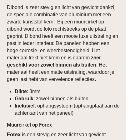
Dibond is zeer stevig en licht van gewicht dankzij
de speciale combinatie van aluminium met een
zwarte kunststof kern. Bij een muurcirkel op
dibond wordt de foto rechtstreeks op de plaat
geprint. Dibond heeft een mooie luxe uitstraling en
past in ieder interieur. De panelen hebben een
hoge corrosie- en weerbestendigheid. Het
materiaal trekt niet krom en is daarom
zeer
geschikt voor zowel binnen als buiten
. Het
materiaal heeft een matte uitstraling, waardoor je
geen last hebt van vervelende reflecties.
Dikte
: 3mm
Gebruik
: zowel binnen als buiten
Inclusief
: ophangsysteem (ophangplaat aan de
achterkant van het paneel)
Muurcirkel op Forex
Forex
is een stevig en zeer licht van gewicht