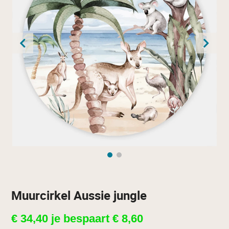
Muurcirkel Aussie jungle
€
34,40
je bespaart
€
8,60