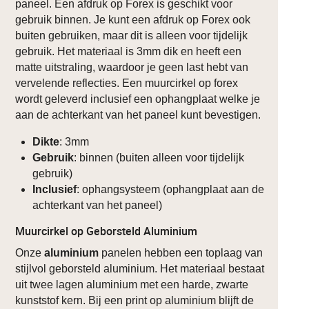
paneel. Een afdruk op Forex is geschikt voor
gebruik binnen. Je kunt een afdruk op Forex ook
buiten gebruiken, maar dit is alleen voor tijdelijk
gebruik. Het materiaal is 3mm dik en heeft een
matte uitstraling, waardoor je geen last hebt van
vervelende reflecties. Een muurcirkel op forex
wordt geleverd inclusief een ophangplaat welke je
aan de achterkant van het paneel kunt bevestigen.
Dikte
: 3mm
Gebruik
: binnen (buiten alleen voor tijdelijk
gebruik)
Inclusief
: ophangsysteem (ophangplaat aan de
achterkant van het paneel)
Muurcirkel op Geborsteld Aluminium
Onze
aluminium
panelen hebben een toplaag van
stijlvol geborsteld aluminium. Het materiaal bestaat
uit twee lagen aluminium met een harde, zwarte
kunststof kern. Bij een print op aluminium blijft de