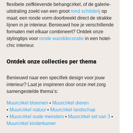
flexibele zelfklevende behangcirkel, of de galerie-
uitstraling zoekt van een groot
rond schilderij
op
maat; een ronde vorm doorbreekt direct de strakke
lijnen in je interieur. Benieuwd hoe je verschillende
formaten met elkaar combineert? Ontdek onze
stylingtips voor
ronde wanddecoratie
in een hotel-
chic interieur.
Ontdek onze collecties per thema
Benieuwd naar een specifiek design voor jouw
interieur? Laat je inspireren door onze met zorg
samengestelde thema’s:
Muurcirkel bloemen
•
Muurcirkel dieren
•
Muurcirkel natuur
•
Muurcirkel landschap
•
Muurcirkel oude meesters
•
Muurcirkel set van 3
•
Muurcirkel kinderkamer