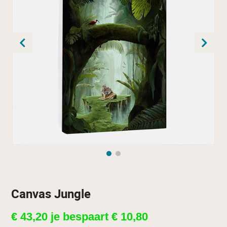
Canvas Jungle
€
43,20
je bespaart
€
10,80