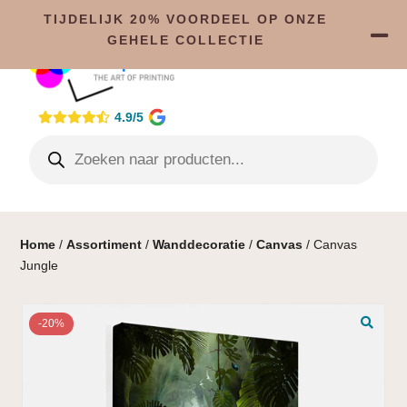
TIJDELIJK 20% VOORDEEL OP ONZE
GEHELE COLLECTIE
4.9/5
Home
/
Assortiment
/
Wanddecoratie
/
Canvas
/ Canvas
Jungle
-20%
🔍