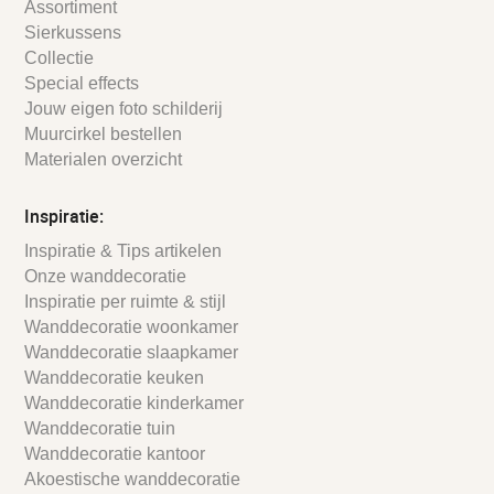
Assortiment
Sierkussens
Collectie
Special effects
Jouw eigen foto schilderij
Muurcirkel bestellen
Materialen overzicht
Inspiratie:
Inspiratie & Tips artikelen
Onze wanddecoratie
Inspiratie per ruimte & stijl
Wanddecoratie woonkamer
Wanddecoratie slaapkamer
Wanddecoratie keuken
Wanddecoratie kinderkamer
Wanddecoratie tuin
Wanddecoratie kantoor
Akoestische wanddecoratie