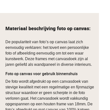
Materiaal beschrijving foto op canvas:
De populariteit van foto’s op canvas laat zich
eenvoudig verklaren: het tovert een persoonlijke
foto of afbeelding eenvoudig om tot een waar
kunstwerk. Deze frames met canvasdoek zijn al
jaren geliefd als wandpaneel in diverse interieurs.
Foto op canvas voor gebruik binnenshuis
De foto wordt afgedrukt op een canvasdoek van
stevige kwaliteit met een regelmatige en fijnmazige
structuur waardoor er geen scherpte in de foto
verloren gaat. Het canvasdoek wordt vakkundig
opgespannen op een houten frame van 18mm. De
foto’s afgedrukt op mat canvas van 100% katoen.