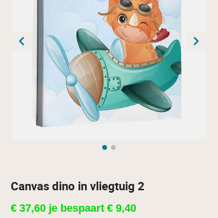
Canvas dino in vliegtuig 2
€
37,60
je bespaart
€
9,40