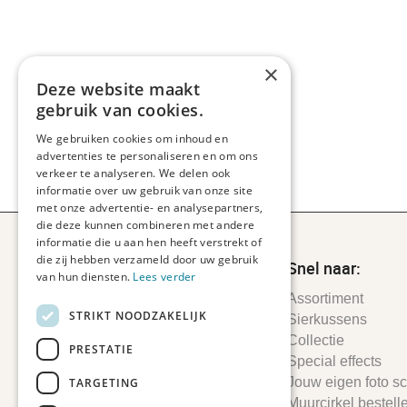
×
Deze website maakt
gebruik van cookies.
We gebruiken cookies om inhoud en
advertenties te personaliseren en om ons
verkeer te analyseren. We delen ook
informatie over uw gebruik van onze site
met onze advertentie- en analysepartners,
die deze kunnen combineren met andere
informatie die u aan hen heeft verstrekt of
die zij hebben verzameld door uw gebruik
Snel naar:
van hun diensten.
Lees verder
Assortiment
STRIKT NOODZAKELIJK
Sierkussens
Collectie
PRESTATIE
Special effects
Jouw eigen foto sch
TARGETING
Muurcirkel bestell