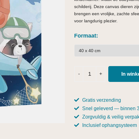
schilderij. Deze canvas dieren z
brengen een vrolijke, zachte sfe
voor langdurig plezier.
Formaat
In win
Gratis verzending
Snel geleverd — binnen 
Zorgvuldig & veilig verpak
Inclusief ophangsysteem