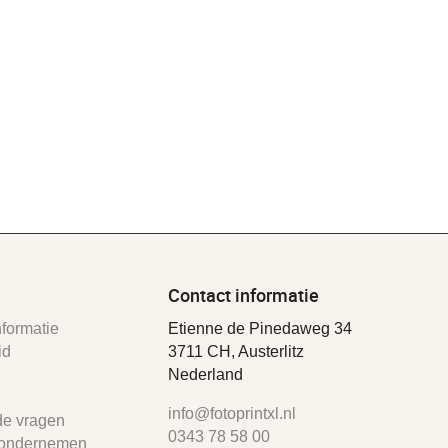
Contact informatie
formatie
Etienne de Pinedaweg 34
id
3711 CH, Austerlitz
Nederland
info@fotoprintxl.nl
de vragen
0343 78 58 00
ondernemen