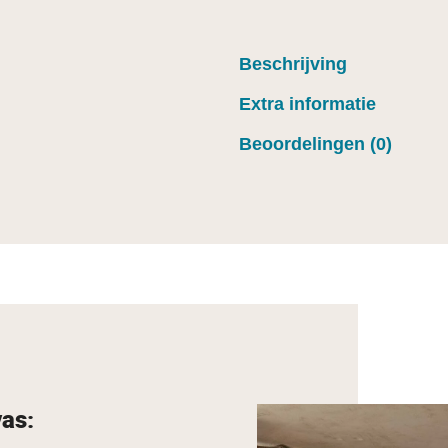
Beschrijving
Extra informatie
Beoordelingen (0)
vas: