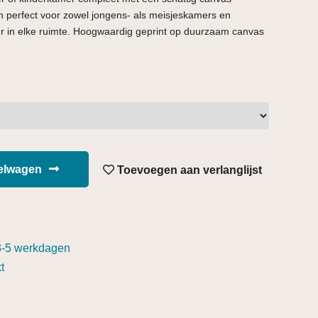
ijn perfect voor zowel jongens- als meisjeskamers en
er in elke ruimte. Hoogwaardig geprint op duurzaam canvas
kelwagen
Toevoegen aan verlanglijst
3-5 werkdagen
t