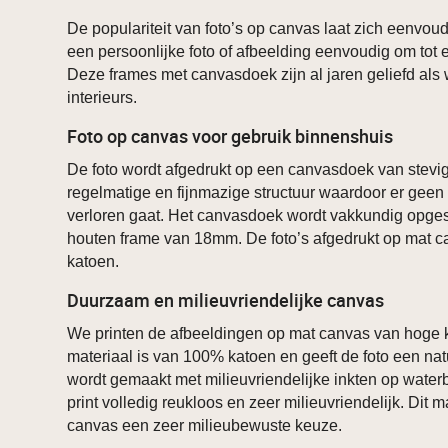
De populariteit van foto’s op canvas laat zich eenvoudi
een persoonlijke foto of afbeelding eenvoudig om tot
Deze frames met canvasdoek zijn al jaren geliefd als
interieurs.
Foto op canvas voor gebruik binnenshuis
De foto wordt afgedrukt op een canvasdoek van stevig
regelmatige en fijnmazige structuur waardoor er geen 
verloren gaat. Het canvasdoek wordt vakkundig opg
houten frame van 18mm. De foto’s afgedrukt op mat 
katoen.
Duurzaam en milieuvriendelijke canvas
We printen de afbeeldingen op mat canvas van hoge k
materiaal is van 100% katoen en geeft de foto een natu
wordt gemaakt met milieuvriendelijke inkten op waterb
print volledig reukloos en zeer milieuvriendelijk. Dit 
canvas een zeer milieubewuste keuze.