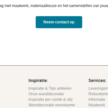
aag met maatwerk, materiaalkeuze en het samenstellen van jouw
Neem contact op
Inspiratie:
Services:
Inspiratie & Tips artikelen
Leveringsin
Onze wanddecoratie
Retourbele
Inspiratie per ruimte & stijl
Informatie
Wanddecoratie woonkamer
Maatwerk