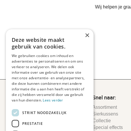
Wij helpen je gr
×
Deze website maakt
gebruik van cookies.
We gebruiken cookies om inhoud en
advertenties te personaliseren en om ons
verkeer te analyseren. We delen ook
informatie over uw gebruik van onze site
met onze advertentie- en analysepartners,
die deze kunnen combineren met andere
informatie die u aan hen heeft verstrekt of
die zij hebben verzameld door uw gebruik
Snel naar:
van hun diensten.
Lees verder
Assortiment
STRIKT NOODZAKELIJK
Sierkussens
Collectie
PRESTATIE
Special effects