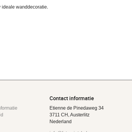
 ideale wanddecoratie.
Contact informatie
formatie
Etienne de Pinedaweg 34
id
3711 CH, Austerlitz
Nederland