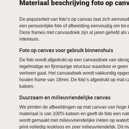
Materiaal beschrijving foto op can
De populariteit van foto’s op canvas laat zich eenvoudi
een persoonlijke foto of afbeelding eenvoudig om tot
Deze frames met canvasdoek zijn al jaren geliefd als
interieurs.
Foto op canvas voor gebruik binnenshuis
De foto wordt afgedrukt op een canvasdoek van stevig
regelmatige en fijnmazige structuur waardoor er geen 
verloren gaat. Het canvasdoek wordt vakkundig opg
houten frame van 18mm. De foto’s afgedrukt op mat 
katoen.
Duurzaam en milieuvriendelijke canvas
We printen de afbeeldingen op mat canvas van hoge k
materiaal is van 100% katoen en geeft de foto een natu
wordt gemaakt met milieuvriendelijke inkten op waterb
print volledig reukloos en zeer milieuvriendelijk. Dit 