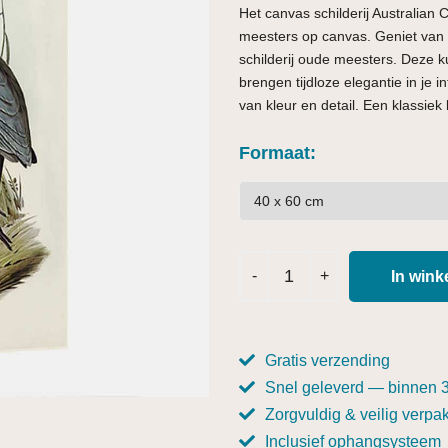
Het canvas schilderij Australian 
meesters op canvas. Geniet van
schilderij oude meesters. Deze 
brengen tijdloze elegantie in je
van kleur en detail. Een klassiek 
Formaat
In win
Gratis verzending
Snel geleverd — binnen 
Zorgvuldig & veilig verpak
Inclusief ophangsysteem