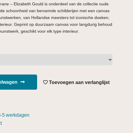
Crane – Elizabeth Gould is onderdeel van de collectie oude
 de schoonheid van beroemde schilderijen met een canvas
kunstwerken, van Hollandse meesters tot iconische doeken,
 interieur. Geprint op duurzaam canvas voor langdurig behoud
kunstwerk, geschikt voor elk type interieur.
kelwagen
Toevoegen aan verlanglijst
3-5 werkdagen
t