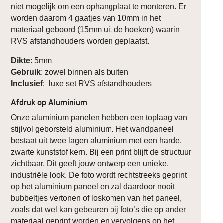
niet mogelijk om een ophangplaat te monteren. Er
worden daarom 4 gaatjes van 10mm in het
materiaal geboord (15mm uit de hoeken) waarin
RVS afstandhouders worden geplaatst.
Dikte
: 5mm
Gebruik
: zowel binnen als buiten
Inclusief
: luxe set RVS afstandhouders
Afdruk op Aluminium
Onze aluminium panelen hebben een toplaag van
stijlvol geborsteld aluminium. Het wandpaneel
bestaat uit twee lagen aluminium met een harde,
zwarte kunststof kern. Bij een print blijft de structuur
zichtbaar. Dit geeft jouw ontwerp een unieke,
industriële look. De foto wordt rechtstreeks geprint
op het aluminium paneel en zal daardoor nooit
bubbeltjes vertonen of loskomen van het paneel,
zoals dat wel kan gebeuren bij foto’s die op ander
materiaal geprint worden en vervolgens op het