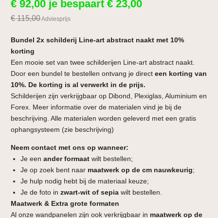
€
92,00
je bespaart
€
23,00
€
115,00
Adviesprijs
Bundel 2x schilderij Line-art abstract naakt met 10%
korting
Een mooie set van twee schilderijen Line-art abstract naakt.
Door een bundel te bestellen ontvang je direct
een korting van
10%. De korting is al verwerkt in de prijs.
Schilderijen zijn verkrijgbaar op Dibond, Plexiglas, Aluminium en
Forex. Meer informatie over de materialen vind je bij de
beschrijving. Alle materialen worden geleverd met een gratis
ophangsysteem (zie beschrijving)
Neem contact met ons op wanneer:
Je een
ander formaat
wilt bestellen;
Je op zoek bent naar
maatwerk op de cm nauwkeurig
;
Je hulp nodig hebt bij de materiaal keuze;
Je de foto in
zwart-wit of sepia
wilt bestellen.
Maatwerk & Extra grote formaten
Al onze wandpanelen zijn ook verkrijgbaar in
maatwerk op de