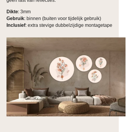
geen last van reflecties.
Dikte
: 3mm
Gebruik
: binnen (buiten voor tijdelijk gebruik)
Inclusief
: extra stevige dubbelzijdige montagetape