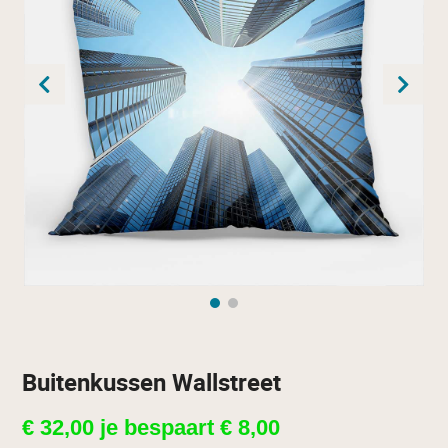
Buitenkussen Wallstreet
€
32,00
je bespaart
€
8,00