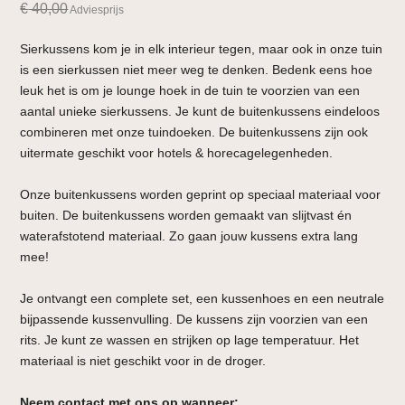
€
40,00
Adviesprijs
Sierkussens kom je in elk interieur tegen, maar ook in onze tuin
is een sierkussen niet meer weg te denken. Bedenk eens hoe
leuk het is om je lounge hoek in de tuin te voorzien van een
aantal unieke sierkussens. Je kunt de buitenkussens eindeloos
combineren met onze tuindoeken. De buitenkussens zijn ook
uitermate geschikt voor hotels & horecagelegenheden.
Onze buitenkussens worden geprint op speciaal materiaal voor
buiten. De buitenkussens worden gemaakt van slijtvast én
waterafstotend materiaal. Zo gaan jouw kussens extra lang
mee!
Je ontvangt een complete set, een kussenhoes en een neutrale
bijpassende kussenvulling. De kussens zijn voorzien van een
rits. Je kunt ze wassen en strijken op lage temperatuur. Het
materiaal is niet geschikt voor in de droger.
Neem contact met ons op wanneer: