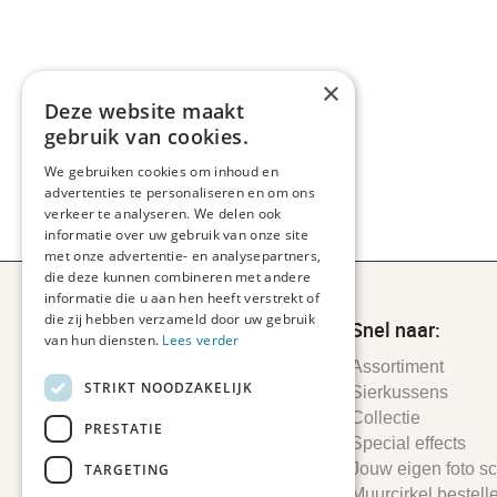
×
Deze website maakt
gebruik van cookies.
We gebruiken cookies om inhoud en
advertenties te personaliseren en om ons
verkeer te analyseren. We delen ook
informatie over uw gebruik van onze site
met onze advertentie- en analysepartners,
die deze kunnen combineren met andere
informatie die u aan hen heeft verstrekt of
die zij hebben verzameld door uw gebruik
Snel naar:
van hun diensten.
Lees verder
Assortiment
STRIKT NOODZAKELIJK
Sierkussens
Collectie
PRESTATIE
Special effects
Jouw eigen foto sch
TARGETING
Muurcirkel bestell