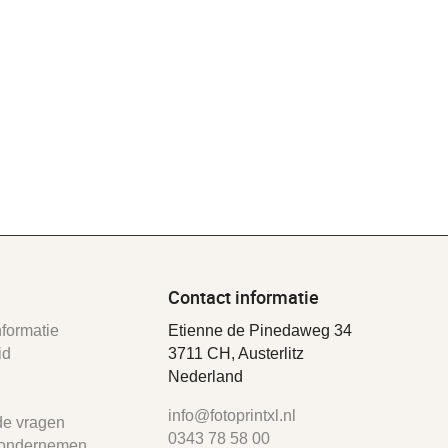
Contact informatie
formatie
Etienne de Pinedaweg 34
id
3711 CH, Austerlitz
Nederland
info@fotoprintxl.nl
de vragen
0343 78 58 00
ondernemen