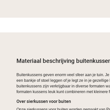
Materiaal beschrijving buitenkusse
Buitenkussens geven enorm veel sfeer aan je tuin. Je
een bankje of stoel leggen of je legt ze in je gezelli
buitenkussens zijn verkrijgbaar in diverse formaten w
formaten kussens leuk kunt combineren met kleinere 
Over sierkussen voor buiten
Onze sierkussens voor buiten worden gemaakt van P