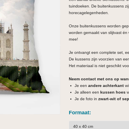
tuindoeken. De buitenkussens zij
horecagelegenheden.
Onze buitenkussens worden gepri
worden gemaakt van slijtvast én 
mee!
Je ontvangt een complete set, e
De kussens zijn voorzien van een
Het materiaal is niet geschikt vo
Neem contact met ons op wan
Je een
andere achterkant
wi
Je alleen een
kussen hoes
wi
Je de foto in
zwart-wit of sep
Formaat