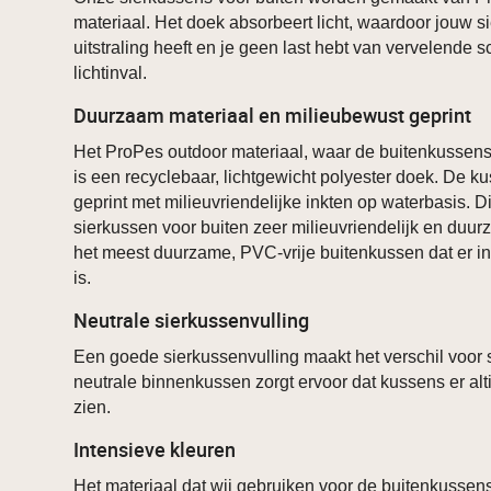
materiaal. Het doek absorbeert licht, waardoor jouw 
uitstraling heeft en je geen last hebt van vervelende sc
lichtinval.
Duurzaam materiaal en milieubewust geprint
Het ProPes outdoor materiaal, waar de buitenkussen
is een recyclebaar, lichtgewicht polyester doek. De 
geprint met milieuvriendelijke inkten op waterbasis. D
sierkussen voor buiten zeer milieuvriendelijk en duu
het meest duurzame, PVC-vrije buitenkussen dat er in
is.
Neutrale sierkussenvulling
Een goede sierkussenvulling maakt het verschil voor 
neutrale binnenkussen zorgt ervoor dat kussens er alt
zien.
Intensieve kleuren
Het materiaal dat wij gebruiken voor de buitenkussens