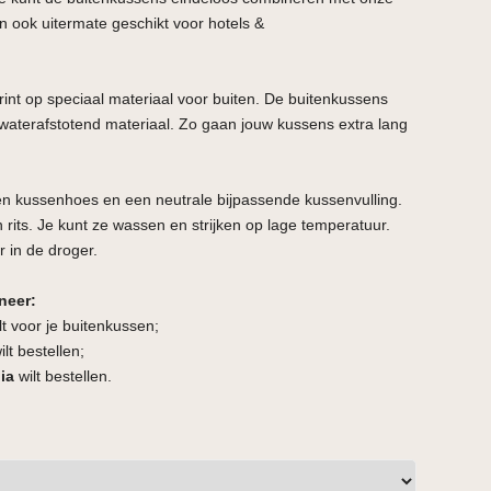
n ook uitermate geschikt voor hotels &
nt op speciaal materiaal voor buiten. De buitenkussens
waterafstotend materiaal. Zo gaan jouw kussens extra lang
en kussenhoes en een neutrale bijpassende kussenvulling.
 rits. Je kunt ze wassen en strijken op lage temperatuur.
or in de droger.
neer:
lt voor je buitenkussen;
lt bestellen;
ia
wilt bestellen.