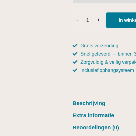
In win
Gratis verzending
Snel geleverd — binnen 
Zorgvuldig & veilig verpak
Inclusief ophangsysteem
Beschrijving
Extra informatie
Beoordelingen (0)